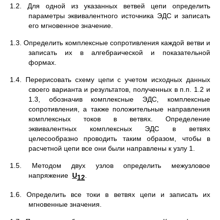
1.2. Для одной из указанных ветвей цепи определить
параметры эквивалентного источника ЭДС и записать
его мгновенное значение.
1.3. Определить комплексные сопротивления каждой ветви и
записать их в алгебраической и показательной
формах.
1.4. Перерисовать схему цепи с учетом исходных данных
своего варианта и результатов, полученных в п.п. 1.2 и
1.3, обозначив комплексные ЭДС, комплексные
сопротивления, а также положительные направления
комплексных токов в ветвях. Определение
эквивалентных комплексных ЭДС в ветвях
целесообразно проводить таким образом, чтобы в
расчетной цепи все они были направлены к узлу 1.
1.5. Методом двух узлов определить межузловое
напряжение
U
.
12
1.6. Определить все токи в ветвях цепи и записать их
мгновенные значения.