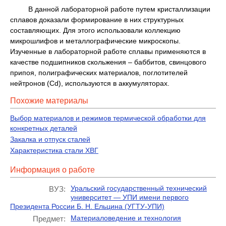
В данной лабораторной работе путем кристаллизации
сплавов доказали формирование в них структурных
составляющих. Для этого использовали коллекцию
микрошлифов и металлографические микроскопы.
Изученные в лабораторной работе сплавы применяются в
качестве подшипников скольжения – баббитов, свинцового
припоя, полиграфических материалов, поглотителей
нейтронов (Cd), используются в аккумуляторах.
Похожие материалы
Выбор материалов и режимов термической обработки для
конкретных деталей
Закалка и отпуск сталей
Характеристика стали ХВГ
Информация о работе
Уральский государственный технический
ВУЗ:
университет — УПИ имени первого
Президента России Б. Н. Ельцина (УГТУ-УПИ)
Материаловедение и технология
Предмет: