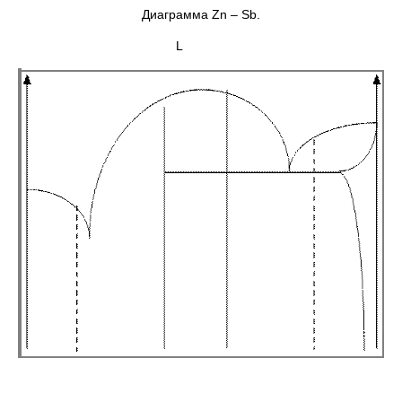
Диаграмма Zn – Sb.
L