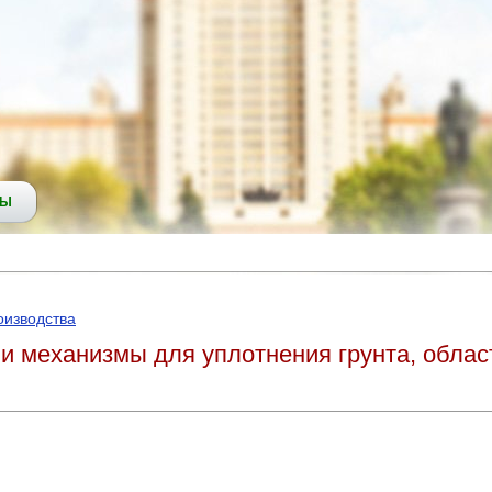
СЫ
оизводства
 и механизмы для уплотнения грунта, облас