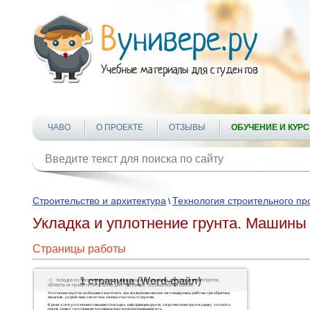
ЧАВО
О ПРОЕКТЕ
ОТЗЫВЫ
ОБУЧЕНИЕ И КУР
Строительство и архитектура
Технология строительного пр
\
Укладка и уплотнение грунта. Машины
Страницы работы
1 страница (Word-файл)