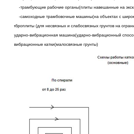
-трамбующие рабочие органы(плиты навешанные на экск
-самоходные трамбовочные машины(на объектах с широк
· виброплиты (для несвязных и слабосвязных грунтов на огран
ударно-вибрационная машина(ударно-вибрационный спосо
вибрационные катки(малосвязные грунты)