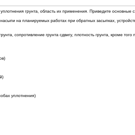
 уплотнения грунта, область их применения. Приведите основные с
насыпи на планируемых работах при обратных засыпках, устройств
нта, сопротивление грунта сдвигу, плотность грунта, кроме того 
ов)
й)
собах уплотнения)