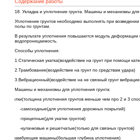
Содержание работы
18. Укладка и уплотнение грунта. Машины и механизмы для
Уплотнение грунтов необходимо выполнять при возведении 
полы по грунтам.
В результате уплотнения повышаются модуль деформации гру
водопроницаемость.
Способы уплотнения:
1.Статическая укатка(воздействие на грунт при помощи катк
2.Трамбование(воздействие на грунт по средствам удара)
3.Вибрационный(воздействие на не связный грунт вибрацие
Машины и механизмы для уплотнения грунта:
· катки(толщина уплотнения грунтов меньше чем про 2 и 3 спо
-самоходные(для уплотнения дорожных покрытий)
-прицепные(для укатки грунтов)
-кулачковые и решетчатые(только для связных грунтов)
· трамбующие машины(большая глубина уплотнения)