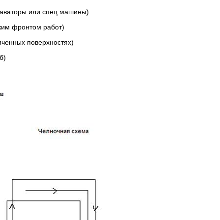
аваторы или спец машины)
им фронтом работ)
иченных поверхностях)
б)