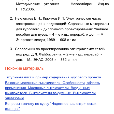
Методические указания. – Новосибирск: Изд-во
НГТУ,2006.
2. Неклепаев Б.Н., Крючков И.П. Электрическая часть
электростанций и подстанций: Справочные материалы
для курсового и дипломного проектирования: Учебное
пособие для вузов. – 4 – е изд., перераб. и доп. – М.:
Энергоатомиздат, 1989. – 608 с.: ил.
3. Справочник по проектированию электрических сетей/
под ред. Д.Л. Файбисовича. – 2 – е изд., перераб. и
доп. – М.: ЭНАС, 2005.и – 352 с.: ил.
Похожие материалы
Титульный лист и пример содержания курсового проекта
Баковые масляные выключатели. Особенности, область
применения. Масляные выключатели. Воздушные
выключатели. Выключатели вакуумные. Выключатели
элегазовые
Вопросы к зачету по курсу “Надежность электрических
станций”