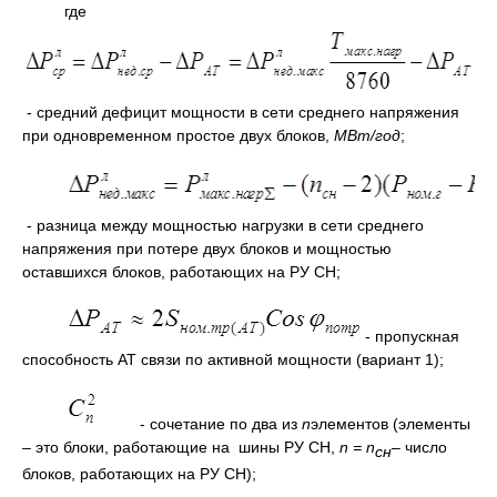
где
- средний дефицит мощности в сети среднего напряжения
при одновременном простое двух блоков,
МВт/год
;
- разница между мощностью нагрузки в сети среднего
напряжения при потере двух блоков и мощностью
оставшихся блоков, работающих на РУ СН;
- пропускная
способность АТ связи по активной мощности (вариант 1);
- сочетание по два из
n
элементов (элементы
– это блоки, работающие на шины РУ СН,
n
=
n
– число
сн
блоков, работающих на РУ СН);