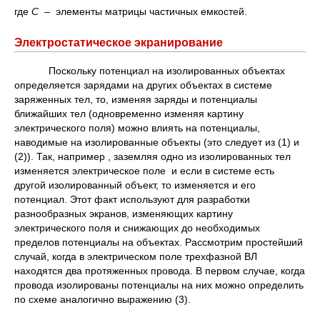
где
С
– элементы матрицы частичных емкостей.
Электростатическое экранирование
Поскольку потенциал на изолированных объектах
определяется зарядами на других объектах в системе
заряженных тел, то, изменяя заряды и потенциалы
ближайших тел (одновременно изменяя картину
электрического поля) можно влиять на потенциалы,
наводимые на изолированные объекты (это следует из (1) и
(2)). Так, например , заземляя одно из изолированных тел
изменяется электрическое поле и если в системе есть
другой изолированный объект, то изменяется и его
потенциал. Этот факт используют для разработки
разнообразных экранов, изменяющих картину
электрического поля и снижающих до необходимых
пределов потенциалы на объектах. Рассмотрим простейший
случай, когда в электрическом поле трехфазной ВЛ
находятся два протяженных провода. В первом случае, когда
провода изолированы потенциалы на них можно определить
по схеме аналогично выражению (3).