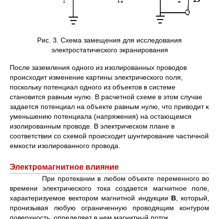
Рис. 3. Схема замещения для исследования
электростатического экранирования
После заземления одного из изолированных проводов
происходит изменение картины электрического поля,
поскольку потенциал одного из объектов в системе
становится равным нулю. В расчетной схеме в этом случае
задается потенциал на объекте равным нулю, что приводит к
уменьшению потенциала (напряжения) на остающемся
изолированным проводе. В электрическом плане в
соответствии со схемой происходит шунтирование частичной
емкости изолированного провода.
Электромагнитное влияние
При протекании в любом объекте переменного во
времени электрического тока создается магнитное поле,
характеризуемое вектором магнитной индукции
B
, который,
пронизывая любую ограниченную проводящим контуром
поверхность, определяет в нем магнитный поток