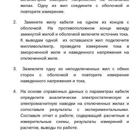
жилах. Одну из жил соедините с оболочкой и
повторите измерение.
2. Замкните жилу кабеля на одном из концов с
оболочкой. На противоположном конце между
замкнутой жилой и оболочкой включите источник тока.
К выводам одной из оставшихся жил подключите
милливольтметр, проведите измерение тока в
закороченной жиле и наведенного напряжения на
отключенной жиле.
3. Заземлите одну из неподключенных жил с обеих
сторон с оболочкой и повторите измерение
наведенного напряжения и тока.
4. На основе справочных данных о параметрах кабеля
определите аналитически электростатическую и
электромагнитную наводки на отключенных жилах и
сопоставьте результаты с экспериментальными.
Составьте отчет о работе, содержащий расчетные и
измерительные схемы, результаты измерений и
расчетов, выводы по работе.