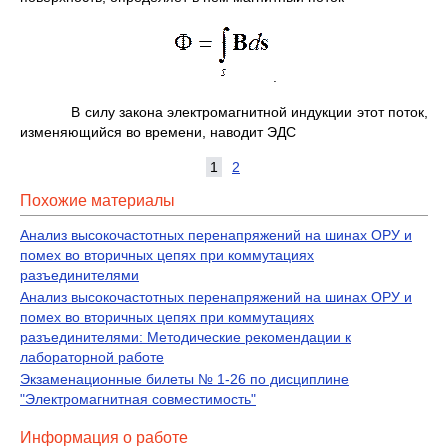
.
В силу закона электромагнитной индукции этот поток,
изменяющийся во времени, наводит ЭДС
1
2
Похожие материалы
Анализ высокочастотных перенапряжений на шинах ОРУ и
помех во вторичных цепях при коммутациях
разъединителями
Анализ высокочастотных перенапряжений на шинах ОРУ и
помех во вторичных цепях при коммутациях
разъединителями: Методические рекомендации к
лабораторной работе
Экзаменационные билеты № 1-26 по дисциплине
"Электромагнитная совместимость"
Информация о работе