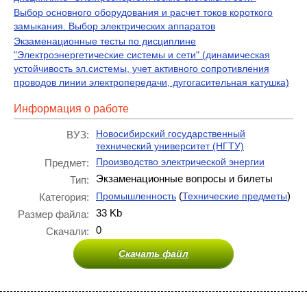
Выбор основного оборудования и расчет токов короткого
замыкания. Выбор электрических аппаратов
Экзаменационные тесты по дисциплине
"Электроэнергетические системы и сети" (динамическая
устойчивость эл.системы, учет активного сопротивления
проводов линии электропередачи, дугогасительная катушка)
Информация о работе
Новосибирский государственный
ВУЗ:
технический университет (НГТУ)
Производство электрической энергии
Предмет:
Экзаменационные вопросы и билеты
Тип:
(
)
Промышленность
Технические предметы
Категория:
33 Kb
Размер файла:
0
Скачали:
Скачать файл