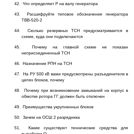
42. Что определяет Р на валу генератора
43. Расшифруйте типовое обозначение генератора
ТВВ-520-2
44. Сколько резервных ТСН предусматривается в
схеме, куда они подключаются
45. Почему на главной схеме не показан
неприсоединенный ТСН
46. Назначение РПН на ТСН
47. На РУ 500 кВ вами предусмотрены разъединители в
цепях блоков, почему
48. Почему при возникновении замыканий на корпус в
обмотке ротора ГГ должен быть отключен
49. Преимущества укрупненных блоков
50. Зачем на ОСШ 2 разрядника
51. Какие существуют технические средства для
выработки Q