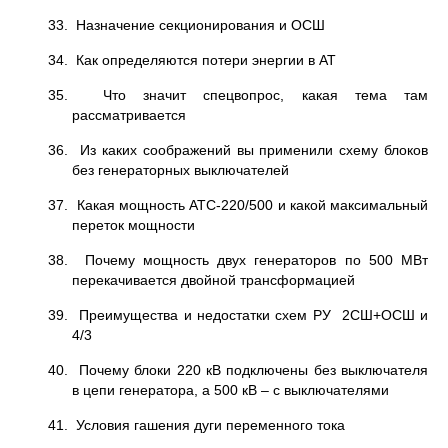
33. Назначение секционирования и ОСШ
34. Как определяются потери энергии в АТ
35. Что значит спецвопрос, какая тема там
рассматривается
36. Из каких соображений вы применили схему блоков
без генераторных выключателей
37. Какая мощность АТС-220/500 и какой максимальный
переток мощности
38. Почему мощность двух генераторов по 500 МВт
перекачивается двойной трансформацией
39. Преимущества и недостатки схем РУ 2СШ+ОСШ и
4/3
40. Почему блоки 220 кВ подключены без выключателя
в цепи генератора, а 500 кВ – с выключателями
41. Условия гашения дуги переменного тока