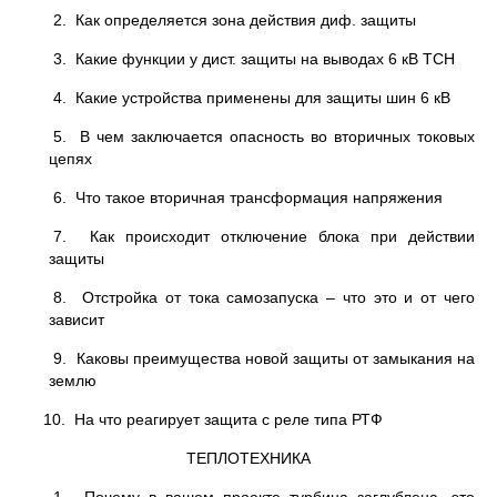
2. Как определяется зона действия диф. защиты
3. Какие функции у дист. защиты на выводах 6 кВ ТСН
4. Какие устройства применены для защиты шин 6 кВ
5. В чем заключается опасность во вторичных токовых
цепях
6. Что такое вторичная трансформация напряжения
7. Как происходит отключение блока при действии
защиты
8. Отстройка от тока самозапуска – что это и от чего
зависит
9. Каковы преимущества новой защиты от замыкания на
землю
10. На что реагирует защита с реле типа РТФ
ТЕПЛОТЕХНИКА
1. Почему в вашем проекте турбина заглублена, это