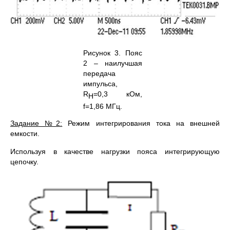
Рисунок 3. Пояс
2 – наилучшая
передача
импульса,
R
=0,3 кОм,
H
f=1,86 МГц.
Задание №2:
Режим интегрирования тока на внешней
емкости.
Используя в качестве нагрузки пояса интегрирующую
цепочку.