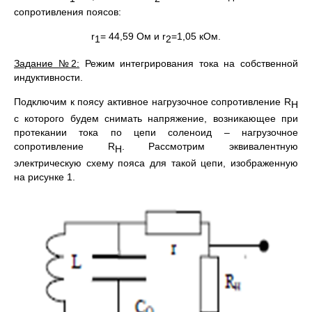
сопротивления поясов:
r
= 44,59 Ом и r
=1,05 кОм.
1
2
Задание №2:
Режим интегрирования тока на собственной
индуктивности.
Подключим к поясу активное нагрузочное сопротивление R
H
c которого будем снимать напряжение, возникающее при
протекании тока по цепи соленоид – нагрузочное
сопротивление R
. Рассмотрим эквивалентную
H
электрическую схему пояса для такой цепи, изображенную
на рисунке 1.