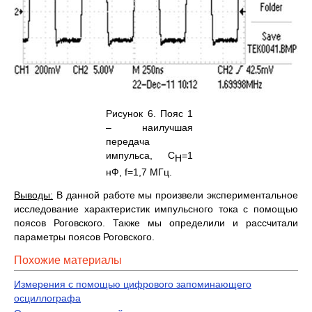
Рисунок 6. Пояс 1
– наилучшая
передача
импульса, С
=1
H
нФ, f=1,7 МГц.
Выводы:
В данной работе мы произвели экспериментальное
исследование характеристик импульсного тока с помощью
поясов Роговского. Также мы определили и рассчитали
параметры поясов Роговского.
Похожие материалы
Измерения с помощью цифрового запоминающего
осциллографа