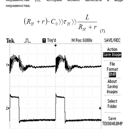
неравенства:
(7).