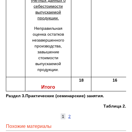
учетных данных о
себестоимости
выпускаемой
продукции.
Неправильная
оценка остатков
незавершенного
производства,
завышение
стоимости
выпускаемой
продукции.
18
16
Итого
Раздел 3.
Практические (семинарские) занятия.
Таблица 2.
1
2
Похожие материалы