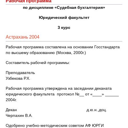
Рабочая программа
по дисциплине «Судебная бухгалтерия»
Юридический факультет
3 курс
Астрахань 2004
Рабочая программа составлена на основании Госстандарта
по высшему образованию (Москва, 2000г.)
Составитель рабочей программы:
Преподаватель
Узбекова Р.Х.
Рабочая программа утверждена на заседании деканата
юридического факультета протокол №__ от «____» ______
2004г.
Декан д.ю.н.,доц.
Черпахин В.А.
Одобрено учебно-методическим советом АФ ЮРГИ