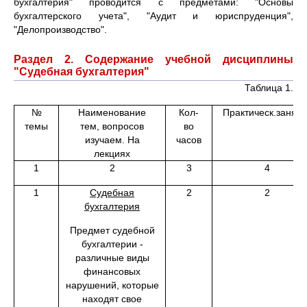
бухгалтерия" проводится с предметами: "Основы
бухгалтерского учета", "Аудит и юриспруденция",
"Делопроизводство".
Раздел 2. Содержание учебной дисциплины
"Судебная бухгалтерия"
Таблица 1.
№
Наименование
Кол-
Практическ.заняти
темы
тем, вопросов
во
изучаем. На
часов
лекциях
1
2
3
4
1
Судебная
2
2
бухгалтерия
Предмет судебной
бухгалтерии -
различные виды
финансовых
нарушений, которые
находят свое