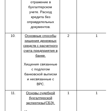
отражение в
бухгалтерском
учете. Расход
кредита без
оправдательных
документов.
10.
Основные способы
2
1
хищения денежных
средств с расчетного
счета предприятия в
банке.
Хищения связанные
с подлогом
банковской выписки
и несвязанные с
ВРС.
11.
Основы судебной
1
1
бухгалтерской
экспертизы(СБЭ).