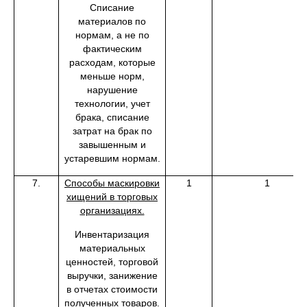
Списание
материалов по
нормам, а не по
фактическим
расходам, которые
меньше норм,
нарушение
технологии, учет
брака, списание
затрат на брак по
завышенным и
устаревшим нормам.
7.
Способы маскировки
1
1
хищений в торговых
организациях.
Инвентаризация
материальных
ценностей, торговой
выручки, занижение
в отчетах стоимости
полученных товаров.