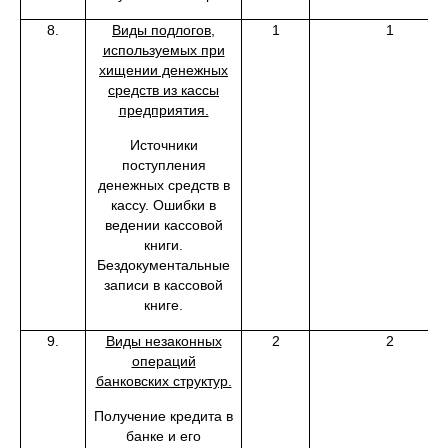
8.
Виды подлогов,
1
1
используемых при
хищении денежных
средств из кассы
предприятия.
Источники
поступления
денежных средств в
кассу. Ошибки в
ведении кассовой
книги.
Бездокументальные
записи в кассовой
книге.
9.
Виды незаконных
2
2
операций
банковских структур.
Получение кредита в
банке и его