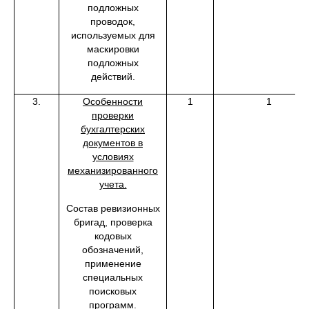
подложных
проводок,
используемых для
маскировки
подложных
действий.
3.
Особенности
1
1
проверки
бухгалтерских
документов в
условиях
механизированного
учета.
Состав ревизионных
бригад, проверка
кодовых
обозначений,
применение
специальных
поисковых
программ.