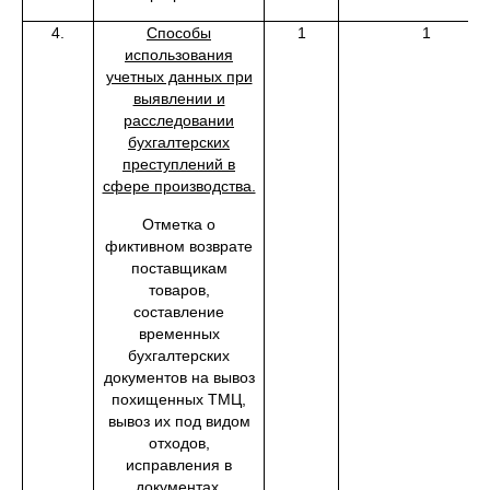
4.
Способы
1
1
использования
учетных данных при
выявлении и
расследовании
бухгалтерских
преступлений в
сфере производства.
Отметка о
фиктивном возврате
поставщикам
товаров,
составление
временных
бухгалтерских
документов на вывоз
похищенных ТМЦ,
вывоз их под видом
отходов,
исправления в
документах.