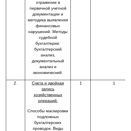
отражение в
первичной учетной
документации и
методика выявления
финансовых
нарушений. Методы
судебной
бухгалтерии:
бухгалтерский
анализ,
документальный
анализ и
экономический.
2.
Счета и двойная
1
1
запись
хозяйственных
операций.
Способы маскировки
подложных
бухгалтерских
проводок. Виды