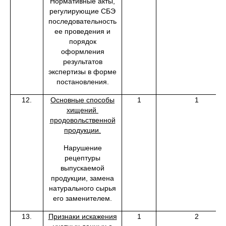
Нормативные акты,
регулирующие СБЭ
последовательность
ее проведения и
порядок
оформления
результатов
экспертизы в форме
постановления.
12.
Основные способы
1
1
хищений
продовольственной
продукции.
Нарушение
рецептуры
выпускаемой
продукции, замена
натурального сырья
его заменителем.
13.
Признаки искажения
1
2