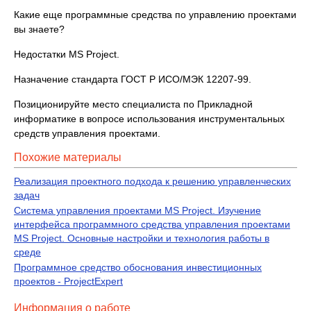
Какие еще программные средства по управлению проектами
вы знаете?
Недостатки MS Project.
Назначение стандарта ГОСТ Р ИСО/МЭК 12207-99.
Позиционируйте место специалиста по Прикладной
информатике в вопросе использования инструментальных
средств управления проектами.
Похожие материалы
Реализация проектного подхода к решению управленческих
задач
Система управления проектами MS Project. Изучение
интерфейса программного средства управления проектами
MS Project. Основные настройки и технология работы в
среде
Программное средство обоснования инвестиционных
проектов - РrojectExpert
Информация о работе