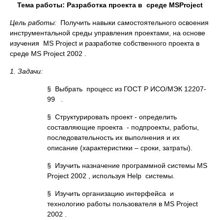
Тема работы: Разработка проекта в среде
MS
Project
Цель работы:
Получить навыки самостоятельного освоения
инcтрументальной среды управления проектами, на основе
изучения MS Project и разработке собственного проекта в
среде MS Project 2002 .
1. Задачи:
§ Выбрать процесс из ГОСТ Р ИСО/МЭК 12207-
99 .
§ Структурировать проект - определить
составляющие проекта - подпроекты, работы,
последовательность их выполнения и их
описание (характеристики – сроки, затраты).
§ Изучить назначение программной системы MS
Project 2002 , используя Help системы.
§ Изучить организацию интерфейса и
технологию работы пользователя в MS Project
2002 .