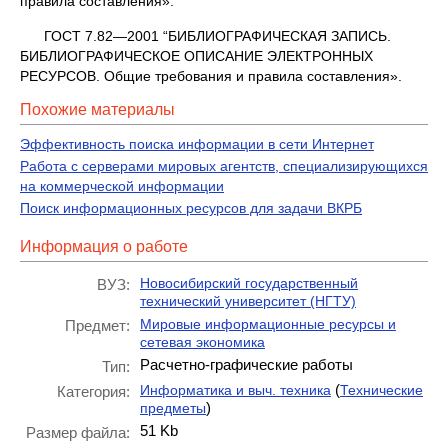
правила составления».
ГОСТ 7.82—2001 “БИБЛИОГРАФИЧЕСКАЯ ЗАПИСЬ.
БИБЛИОГРАФИЧЕСКОЕ ОПИСАНИЕ ЭЛЕКТРОННЫХ
РЕСУРСОВ. Общие требования и правила составления».
Похожие материалы
Эффективность поиска информации в сети Интернет
Работа с серверами мировых агентств, специализирующихся
на коммерческой информации
Поиск информационных ресурсов для задачи ВКРБ
Информация о работе
Новосибирский государственный
ВУЗ:
технический университет (НГТУ)
Мировые информационные ресурсы и
Предмет:
сетевая экономика
Расчетно-графические работы
Тип:
(
Информатика и выч. техника
Технические
Категория:
)
предметы
51 Kb
Размер файла: