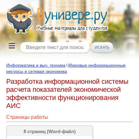
Информатика и выч. техника
Мировые информационные
\
ресурсы и сетевая экономика
Разработка информационной системы
расчета показателей экономической
эффективности функционирования
АИС
Страницы работы
8 страниц (Word-файл)