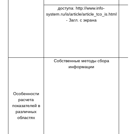
доступа: http://www.info-
system.ru/is/article/article_tco_is.html
- Загл. с экрана
Собственные методы сбора
информации
Особенности
расчета
показателей в
различных
областях