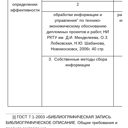
определении
2
эффективности
обработки информации и
разр
управления” по технико-
инф
экономическому обоснованию
дипломных проектов и работ, НИ
РХТУ им. Д.И. Менделеева, О.З.
Лобковская, Н.Ю. Шабанова,
Новомосковск, 2006г. 40 стр.
3. Собственные методы сбора
информации
[i] ГОСТ 7.1-2003 «БИБЛИОГРАФИЧЕСКАЯ ЗАПИСЬ.
БИБЛИОГРАФИЧЕСКОЕ ОПИСАНИЕ. Общие требования и