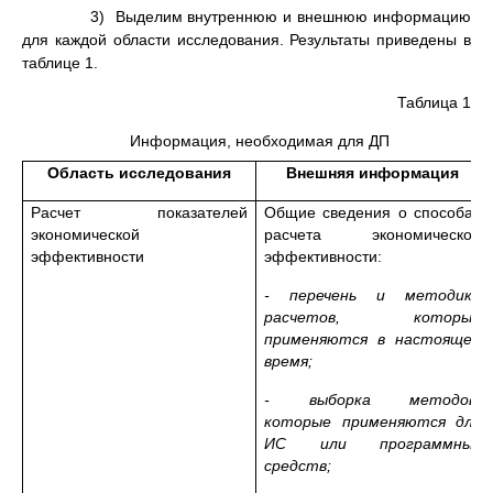
3) Выделим внутреннюю и внешнюю информацию
для каждой области исследования. Результаты приведены в
таблице 1.
Таблица 1
Информация, необходимая для ДП
Область исследования
Внешняя информация
Расчет показателей
Общие сведения о способах
экономической
расчета экономической
эффективности
эффективности:
- перечень и методика
расчетов, которые
применяются в настоящее
время;
- выборка методов,
которые применяются для
ИС или программных
средств;