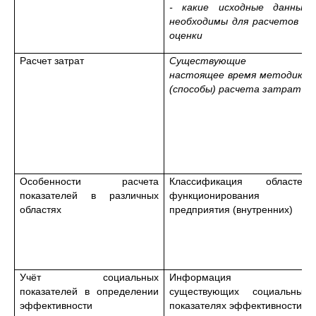
- какие исходные данные
необходимы для расчетов и
оценки
Расчет затрат
Существующие в
настоящее время методики
(способы) расчета затрат
Особенности расчета
Классификация областей
показателей в различных
функционирования
областях
предприятия (внутренних)
Учёт социальных
Информация о
показателей в определении
существующих социальных
эффективности
показателях эффективности.