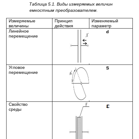
Таблица 5.1. Виды измеряемых величин
емкостным преобразователем.
Измеряемые
Принцип
Изменяемый
величины
действия
параметр
Линейное
d
перемещение
Угловое
S
перемещение
Свойство
среды