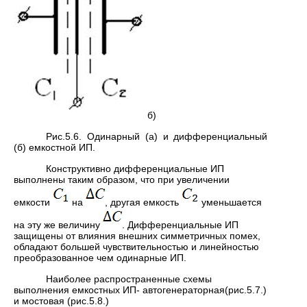
б)
Рис.5.6. Одинарный (а) и дифференциальный
(б) емкостной ИП.
Конструктивно дифференциальные ИП
выполнены таким образом, что при увеличении
емкости
на
, другая емкость
уменьшается
на эту же величину
. Дифференциальные ИП
защищены от влияния внешних симметричных помех,
обладают большей чувствительностью и линейностью
преобразованное чем одинарные ИП.
Наиболее распространенные схемы
выполнения емкостных ИП- автогенераторная(рис.5.7.)
и мостовая (рис.5.8.)