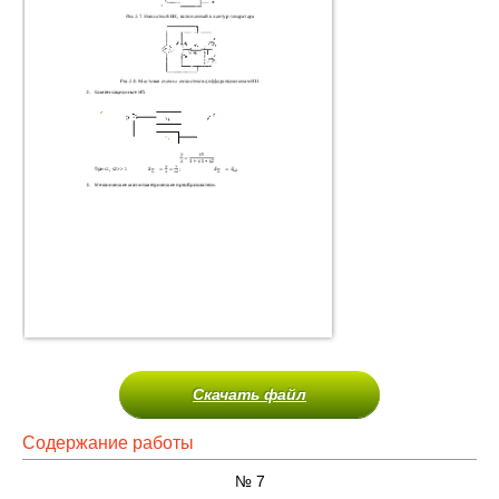
Скачать файл
Содержание работы
№ 7