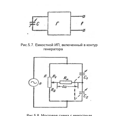
Рис.5.7. Емкостной ИП, включенный в контур
генератора
Рис.5.8. Мостовая схема с емкостным