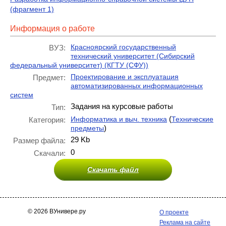
(фрагмент 1)
Информация о работе
Красноярский государственный
ВУЗ:
технический университет (Сибирский
федеральный университет) (КГТУ (СФУ))
Проектирование и эксплуатация
Предмет:
автоматизированных информационных
систем
Задания на курсовые работы
Тип:
(
Информатика и выч. техника
Технические
Категория:
)
предметы
29 Kb
Размер файла:
0
Скачали:
Скачать файл
© 2026 ВУнивере.ру
О проекте
Реклама на сайте