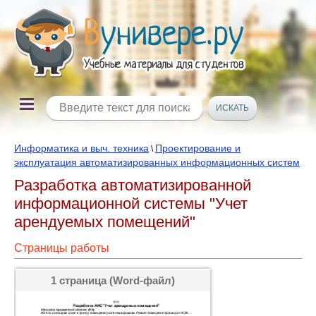
Информатика и выч. техника
Проектирование и
\
эксплуатация автоматизированных информационных систем
Разработка автоматизированной
информационной системы "Учет
арендуемых помещений"
Страницы работы
1 страница (Word-файл)