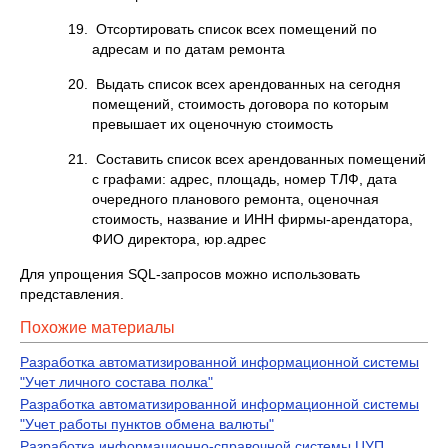
19. Отсортировать список всех помещений по
адресам и по датам ремонта
20. Выдать список всех арендованных на сегодня
помещений, стоимость договора по которым
превышает их оценочную стоимость
21. Составить список всех арендованных помещений
с графами: адрес, площадь, номер ТЛФ, дата
очередного планового ремонта, оценочная
стоимость, название и ИНН фирмы-арендатора,
ФИО директора, юр.адрес
Для упрощения SQL-запросов можно использовать
представления.
Похожие материалы
Разработка автоматизированной информационной системы
"Учет личного состава полка"
Разработка автоматизированной информационной системы
"Учет работы пунктов обмена валюты"
Разработка информационно-справочной системы ЦУП