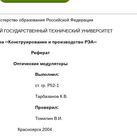
терство образования Российской Федерации
Й ГОСУДАРСТВЕННЫЙ ТЕХНИЧЕСКИЙ УНИВЕРСИТЕТ
а ‹‹Конструирование и производство РЭА››
Реферат
Оптические модуляторы
Выполнил:
ст. гр. Р52-1
Тарбазанов К.В.
Проверил:
Томилин В.И.
Красноярск 2004