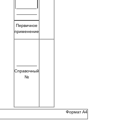
Первичное
применение
Справочный
№
Формат А4