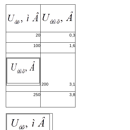
20
0,3
100
1,6
200
3,1
250
3,8