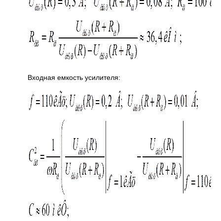
Входная емкость усилителя: