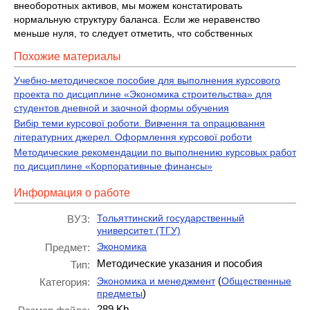
внеоборотных активов, мы можем констатировать
нормальную структуру баланса. Если же неравенство
меньше нуля, то следует отметить, что собственных
Похожие материалы
Учебно-методическое пособие для выполнения курсового
проекта по дисциплине «Экономика строительства» для
студентов дневной и заочной формы обучения
Вибір теми курсової роботи. Вивчення та опрацювання
літературних джерел. Оформлення курсової роботи
Методические рекомендации по выполнению курсовых работ
по дисциплине «Корпоративные финансы»
Информация о работе
Тольяттинский государственный
ВУЗ:
университет (ТГУ)
Экономика
Предмет:
Методические указания и пособия
Тип:
(
Экономика и менеджмент
Общественные
Категория:
)
предметы
289 Kb