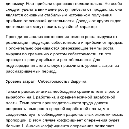
динамику. Рост прибыли оценивают положительно. Но особо
следует уделить внимание росту прибыли от продаж, т.к. она
является основным стабильным источником получения
прибыли от основной деятельности. Доходы от других видов
деятельности могут носить случайный характер.
Проводится анализ соотношения темпов роста выручки от
реализации продукции, себестоимости и прибыли от продаж.
Положительно оцениваются опережающие темпы роста
выручки по сравнению с ростом себестоимости, т.к. это
приводит к росту прибыли и рентабельности. Для
подтверждения этого следует рассчитать уровень затрат за
рассматриваемый период.
Уровень затрат= Себестоимость / Выручка
Также в рамках анализа необходимо сравнить темпы роста
выработки на 1 работника и среднемесячной заработной
платы. Темп роста производительности труда должен
опережать темп роста средней заработной платы, что
свидетельствует о соблюдении рациональных экономических
пропорций. В этом случае коэффициент опережения будет
больше 1. Анализ коэффициента опережения позволяет