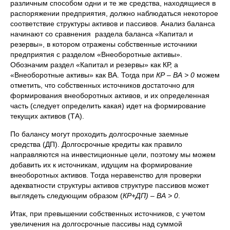
различным способом одни и те же средства, находящиеся в
распоряжении предприятия, должно наблюдаться некоторое
соответствие структуры активов и пассивов. Анализ баланса
начинают со сравнения раздела баланса «Капитал и
резервы», в котором отражены собственные источники
предприятия с разделом «Внеоборотные активы».
Обозначим раздел «Капитал и резервы» как КР, а
«Внеоборотные активы» как ВА. Тогда при
КР – ВА > 0
можем
отметить, что собственных источников достаточно для
формирования внеоборотных активов, и их определенная
часть (следует определить какая) идет на формирование
текущих активов (ТА).
По балансу могут проходить долгосрочные заемные
средства (ДП). Долгосрочные кредиты как правило
направляются на инвестиционные цели, поэтому мы можем
добавить их к источникам, идущим на формирование
внеоборотных активов. Тогда неравенство для проверки
адекватности структуры активов структуре пассивов может
выглядеть следующим образом (
КР+ДП) – ВА > 0
.
Итак, при превышении собственных источников, с учетом
увеличения на долгосрочные пассивы над суммой