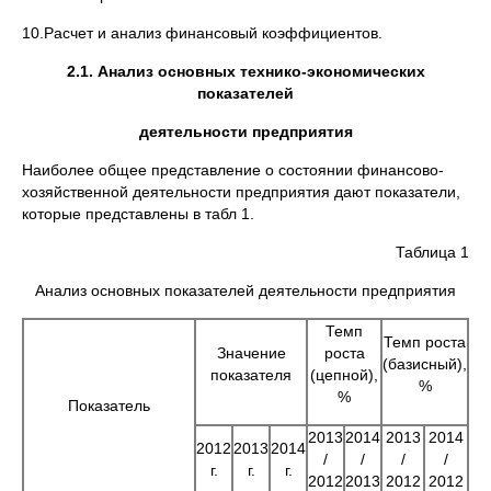
10.Расчет и анализ финансовый коэффициентов.
2.1. Анализ основных технико-экономических
показателей
деятельности предприятия
Наиболее общее представление о состоянии финансово-
хозяйственной деятельности предприятия дают показатели,
которые представлены в табл 1.
Таблица 1
Анализ основных показателей деятельности предприятия
Темп
Темп роста
Значение
роста
(базисный),
показателя
(цепной),
%
%
Показатель
2013
2014
2013
2014
2012
2013
2014
/
/
/
/
г.
г.
г.
2012
2013
2012
2012