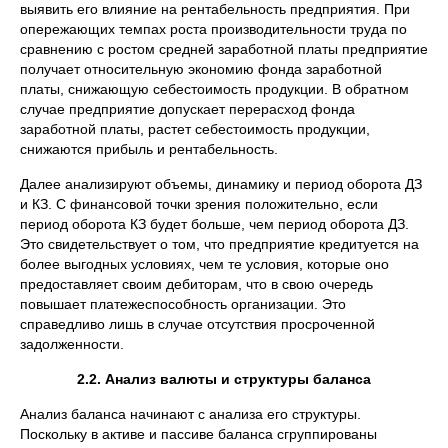
выявить его влияние на рентабельность предприятия. При
опережающих темпах роста производительности труда по
сравнению с ростом средней заработной платы предприятие
получает относительную экономию фонда заработной
платы, снижающую себестоимость продукции. В обратном
случае предприятие допускает перерасход фонда
заработной платы, растет себестоимость продукции,
снижаются прибыль и рентабельность.
Далее анализируют объемы, динамику и период оборота ДЗ
и КЗ. С финансовой точки зрения положительно, если
период оборота КЗ будет больше, чем период оборота ДЗ.
Это свидетельствует о том, что предприятие кредитуется на
более выгодных условиях, чем те условия, которые оно
предоставляет своим дебиторам, что в свою очередь
повышает платежеспособность организации. Это
справедливо лишь в случае отсутствия просроченной
задолженности.
2.2. Анализ валюты и структуры баланса
Анализ баланса начинают с анализа его структуры.
Поскольку в активе и пассиве баланса сгруппированы