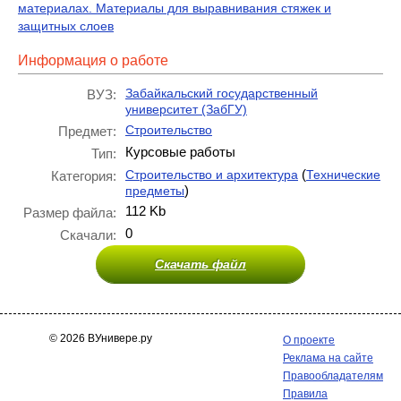
материалах. Материалы для выравнивания стяжек и
защитных слоев
Информация о работе
Забайкальский государственный
ВУЗ:
университет (ЗабГУ)
Строительство
Предмет:
Курсовые работы
Тип:
(
Строительство и архитектура
Технические
Категория:
)
предметы
112 Kb
Размер файла:
0
Скачали:
Скачать файл
© 2026 ВУнивере.ру
О проекте
Реклама на сайте
Правообладателям
Правила