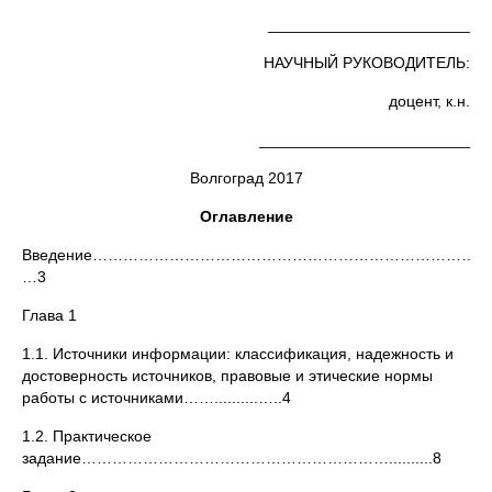
_______________________
НАУЧНЫЙ РУКОВОДИТЕЛЬ:
доцент, к.н.
________________________
Волгоград 2017
Оглавление
Введение………………………………………………………………………
…3
Глава 1
1.1. Источники информации: классификация, надежность и
достоверность источников, правовые и этические нормы
работы с источниками……..........…..4
1.2. Практическое
задание……………………………………………………..........8