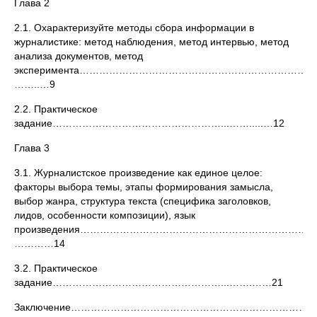
Глава 2
2.1. Охарактеризуйте методы сбора информации в
журналистике: метод наблюдения, метод интервью, метод
анализа документов, метод
эксперимента……………………………………………………………….
……..…9
2.2. Практическое
задание……………………………………………...…….....…12
Глава 3
3.1. Журналистское произведение как единое целое:
факторы выбора темы, этапы формирования замысла,
выбор жанра, структура текста (специфика заголовков,
лидов, особенности композиции), язык
произведения……………………………………………………………..
…………14
3.2. Практическое
задание……………………………………………...…….……21
Заключение…………………………………………………………………