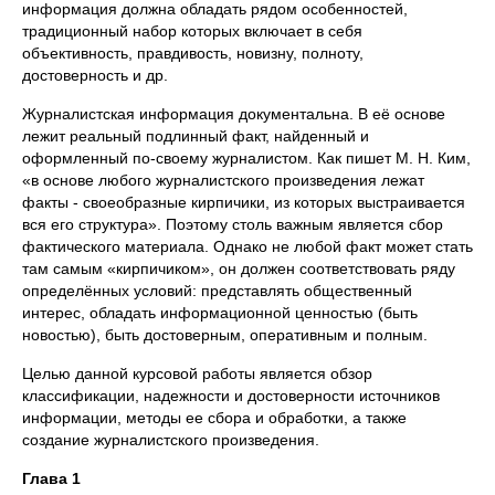
информация должна обладать рядом особенностей,
традиционный набор которых включает в себя
объективность, правдивость, новизну, полноту,
достоверность и др.
Журналистская информация документальна. В её основе
лежит реальный подлинный факт, найденный и
оформленный по-своему журналистом. Как пишет М. Н. Ким,
«в основе любого журналистского произведения лежат
факты - своеобразные кирпичики, из которых выстраивается
вся его структура». Поэтому столь важным является сбор
фактического материала. Однако не любой факт может стать
там самым «кирпичиком», он должен соответствовать ряду
определённых условий: представлять общественный
интерес, обладать информационной ценностью (быть
новостью), быть достоверным, оперативным и полным.
Целью данной курсовой работы является обзор
классификации, надежности и достоверности источников
информации, методы ее сбора и обработки, а также
создание журналистского произведения.
Глава 1