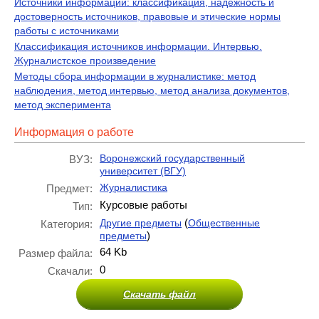
Источники информации: классификация, надежность и
достоверность источников, правовые и этические нормы
работы с источниками
Классификация источников информации. Интервью.
Журналистское произведение
Методы сбора информации в журналистике: метод
наблюдения, метод интервью, метод анализа документов,
метод эксперимента
Информация о работе
Воронежский государственный
ВУЗ:
университет (ВГУ)
Журналистика
Предмет:
Курсовые работы
Тип:
(
Другие предметы
Общественные
Категория:
)
предметы
64 Kb
Размер файла:
0
Скачали:
Скачать файл