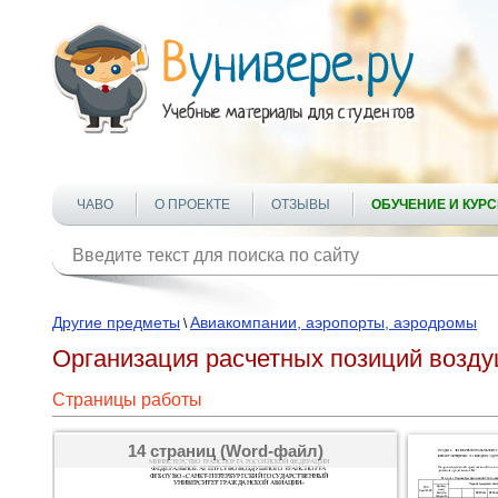
ЧАВО
О ПРОЕКТЕ
ОТЗЫВЫ
ОБУЧЕНИЕ И КУР
Другие предметы
Авиакомпании, аэропорты, аэродромы
\
Организация расчетных позиций возду
Страницы работы
14 страниц (Word-файл)