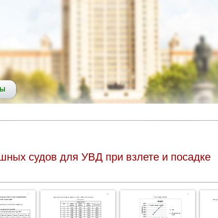
СЫ
шных судов для УВД при взлете и посадке