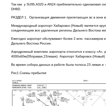
Так как у SU95,A320 и AN24 приблизительно одинаковая скор
DH8D.
РАЗДЕЛ 1. Организация движения прилетающих вс в зоне вз
Международный аэропорт Хабаровск (Новый) является кру
соединяющим все удаленные регионы Дальнего Востока меж
Ежегодно аэропорт обслуживает более 2 млн. пассажиров и
Дальнего Востока России.
Аэродромный комплекс аэропорта относится к классу «А»,
4000х60м(05правая,23левая). Аэропорт Хабаровск (Новый) 
Во время собора данных в работе была полоса 23 левая и
Рис1.Схемы прибытия