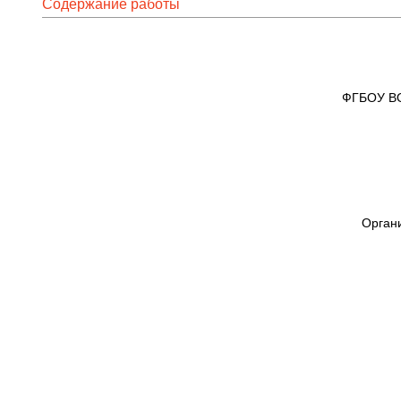
Содержание работы
ФГБОУ ВО
Органи