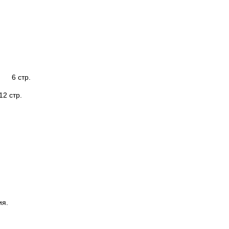
6 стр.
2 стр.
ия.