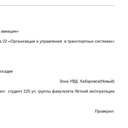
 авиации»
 22 «Организации и управления в транспортных системах»
посадке
Зона УВД: Хабаровск(Новый)
удент 225 уч. группы факультета Лётной эксплуатации
Проверил: