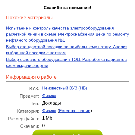
Спасибо за внимание!
Похожие материалы
Испытание и контроль качества электрооборудования
расчетной линии в схеме электроснабжения цеха по ремонту
нефтяного оборудования №1
Выбор стандартной посадки по наибольшему натягу. Анализ
выбранной посадки с натягом
Выбор основного оборудования ТЭЦ. Разработка вариантов
схем выдачи энергии
Информация о работе
Неизвестный ВУЗ (НВ)
ВУЗ:
Физика
Предмет:
Доклады
Тип:
(
)
Физика
Естествознание
Категория:
1 Mb
Размер файла:
0
Скачали: