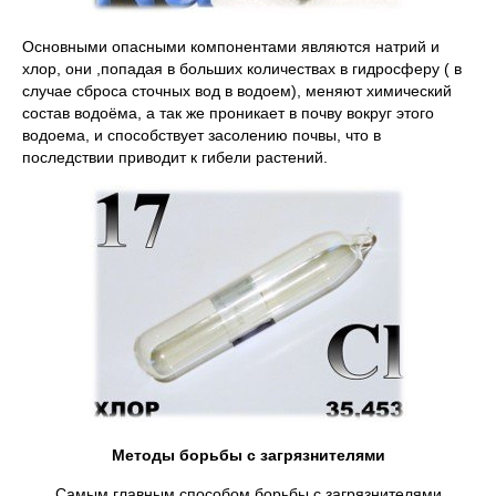
Основными опасными компонентами являются натрий и
хлор, они ,попадая в больших количествах в гидросферу ( в
случае сброса сточных вод в водоем), меняют химический
состав водоёма, а так же проникает в почву вокруг этого
водоема, и способствует засолению почвы, что в
последствии приводит к гибели растений.
Методы борьбы с загрязнителями
Самым главным способом борьбы с загрязнителями