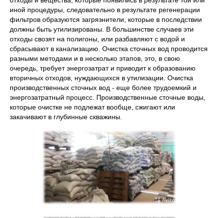
отходы и вещества, которые появились в результате той или
иной процедуры, следовательно в результате регенерации
фильтров образуются загрязнители, которые в последствии
должны быть утилизированы. В большинстве случаев эти
отходы свозят на полигоны, или разбавляют с водой и
сбрасывают в канализацию. Очистка сточных вод проводится
разными методами и в несколько этапов, это, в свою
очередь, требует энергозатрат и приводит к образованию
вторичных отходов, нуждающихся в утилизации. Очистка
производственных сточных вод - еще более трудоемкий и
энергозатратный процесс. Производственные сточные воды,
которые очистке не подлежат вообще, сжигают или
закачивают в глубинные скважины.