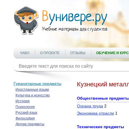
ЧАВО
О ПРОЕКТЕ
ОТЗЫВЫ
ОБУЧЕНИЕ И КУР
Кузнецкий металл
Гуманитарные предметы
Иностранные языки
Культура и искусство
Общественные предмет
История
Охрана труда
2
Психология
Русский язык
Экономика отрасли
1
Философия
Другие предметы
Технические предметы