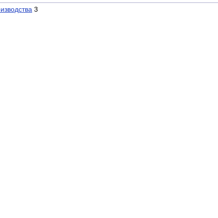
изводства
3