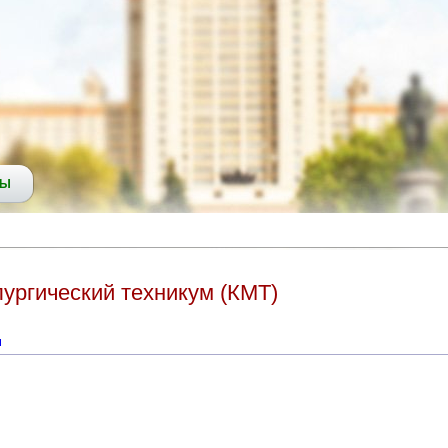
СЫ
ургический техникум (КМТ)
ы