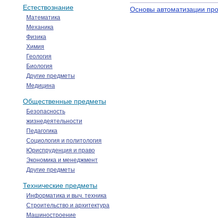
Естествознание
Основы автоматизации про
Математика
Механика
Физика
Химия
Геология
Биология
Другие предметы
Медицина
Общественные предметы
Безопасность
жизнедеятельности
Педагогика
Социология и политология
Юриспруденция и право
Экономика и менеджмент
Другие предметы
Технические предметы
Информатика и выч. техника
Строительство и архитектура
Машиностроение