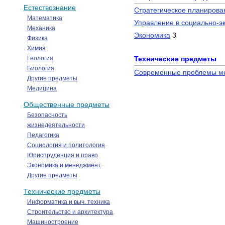
Естествознание
Стратегическое планирова
Математика
Управление в социально-э
Механика
Экономика
3
Физика
Химия
Геология
Технические предметы
Биология
Современные проблемы ме
Другие предметы
Медицина
Общественные предметы
Безопасность
жизнедеятельности
Педагогика
Социология и политология
Юриспруденция и право
Экономика и менеджмент
Другие предметы
Технические предметы
Информатика и выч. техника
Строительство и архитектура
Машиностроение