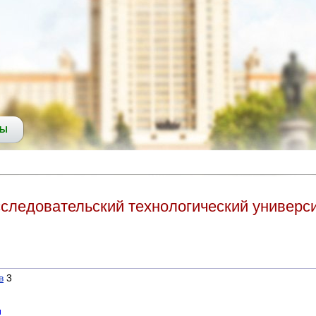
СЫ
следовательский технологический универ
в
3
ы