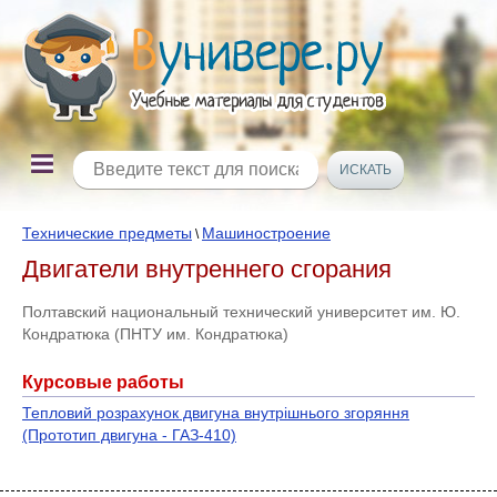
Технические предметы
Машиностроение
\
Двигатели внутреннего сгорания
Полтавский национальный технический университет им. Ю.
Кондратюка (ПНТУ им. Кондратюка)
Курсовые работы
Тепловий розрахунок двигуна внутрішнього згоряння
(Прототип двигуна - ГАЗ-410)