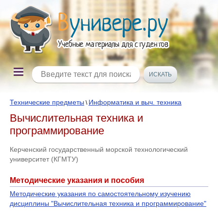
Технические предметы
Информатика и выч. техника
\
Вычислительная техника и
программирование
Керченский государственный морской технологический
университет (КГМТУ)
Методические указания и пособия
Методические указания по самостоятельному изучению
дисциплины "Вычислительная техника и программирование"