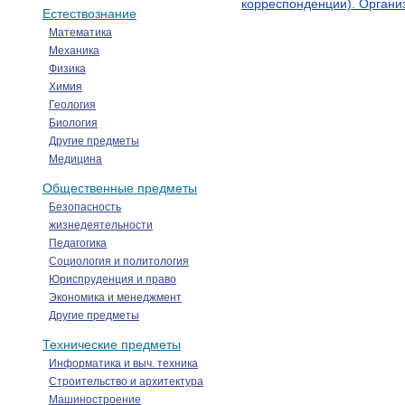
корреспонденции). Органи
Естествознание
Математика
Механика
Физика
Химия
Геология
Биология
Другие предметы
Медицина
Общественные предметы
Безопасность
жизнедеятельности
Педагогика
Социология и политология
Юриспруденция и право
Экономика и менеджмент
Другие предметы
Технические предметы
Информатика и выч. техника
Строительство и архитектура
Машиностроение