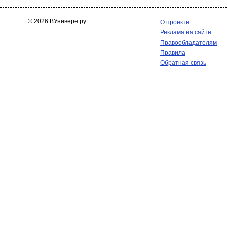
© 2026 ВУнивере.ру
О проекте
Реклама на сайте
Правообладателям
Правила
Обратная связь