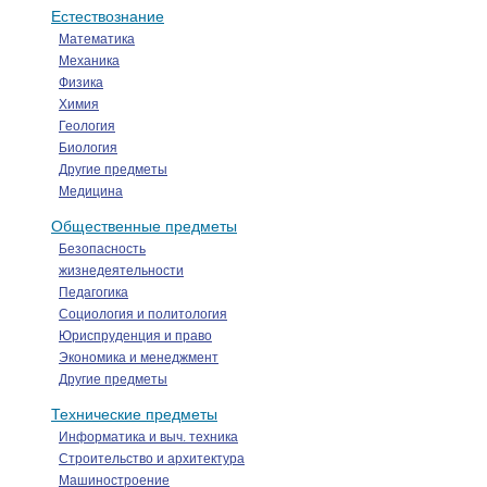
Естествознание
Математика
Механика
Физика
Химия
Геология
Биология
Другие предметы
Медицина
Общественные предметы
Безопасность
жизнедеятельности
Педагогика
Социология и политология
Юриспруденция и право
Экономика и менеджмент
Другие предметы
Технические предметы
Информатика и выч. техника
Строительство и архитектура
Машиностроение