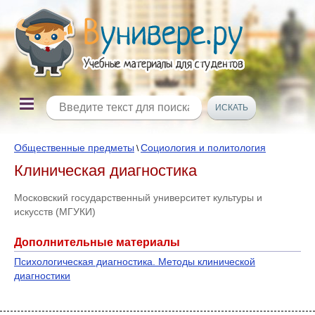
Общественные предметы
Социология и политология
\
Клиническая диагностика
Московский государственный университет культуры и
искусств (МГУКИ)
Дополнительные материалы
Психологическая диагностика. Методы клинической
диагностики