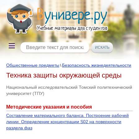
Общественные предметы
Безопасность жизнедеятельности
\
Техника защиты окружающей среды
Национальный исследовательский Томский политехнический
университет (ТПУ)
Методические указания и пособия
Составление материального баланса. Построение рабочей
линии. Определение концентрации S02 на поверхности
раздела фаз