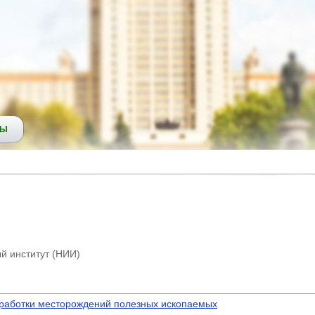
СЫ
й институт (НИИ)
зработки месторождений полезных ископаемых