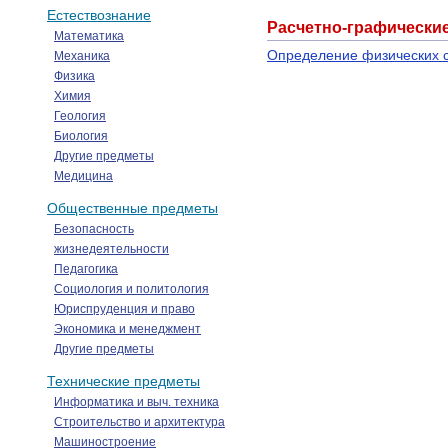
Естествознание
Расчетно-графически
Математика
Определение физических с
Механика
Физика
Химия
Геология
Биология
Другие предметы
Медицина
Общественные предметы
Безопасность
жизнедеятельности
Педагогика
Социология и политология
Юриспруденция и право
Экономика и менеджмент
Другие предметы
Технические предметы
Информатика и выч. техника
Строительство и архитектура
Машиностроение