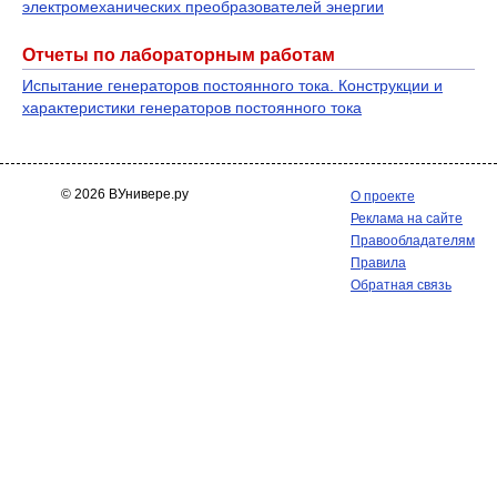
электромеханических преобразователей энергии
Отчеты по лабораторным работам
Испытание генераторов постоянного тока. Конструкции и
характеристики генераторов постоянного тока
© 2026 ВУнивере.ру
О проекте
Реклама на сайте
Правообладателям
Правила
Обратная связь