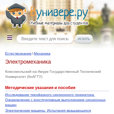
Естествознание
Механика
\
Электромеханика
Комсомольский-на-Амуре Государственный Технический
Университет (КнАГТУ)
Методические указания и пособия
Исследование трехфазного синхронного генератора.
Ознакомление с конструктивным выполнением синхронных
машин
Электрические машины. Испытания вращающихся