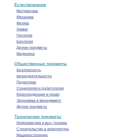
Естествознание
Математика
Механика
Физика
Химия
Геология
Биология
Другие предметы
Медицина
Общественные предметы
Безопасность
жизнедеятельности
Педагогика
Социология и политология
Юриспруденция и право
Экономика и менеджмент
Другие предметы
Технические предметы
Информатика и выч. техника
Строительство и архитектура
Машиностроение