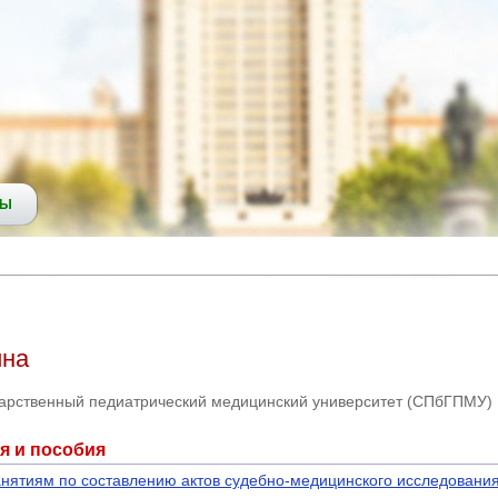
СЫ
ина
дарственный педиатрический медицинский университет (СПбГПМУ)
я и пособия
анятиям по составлению актов судебно-медицинского исследования