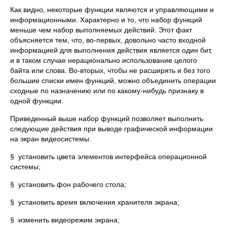
Как видно, некоторые функции являются и управляющими и
информационными. Характерно и то, что набор функций
меньше чем набор выполняемых действий. Этот факт
объясняется тем, что, во-первых, довольно часто входной
информацией для выполнения действия является один бит,
и в таком случае нерационально использование целого
байта или слова. Во-вторых, чтобы не расширять и без того
большие списки имен функций, можно объединить операции
сходные по назначению или по какому-нибудь признаку в
одной функции.
Приведенный выше набор функций позволяет выполнить
следующие действия при выводе графической информации
на экран видеосистемы:
§ установить цвета элементов интерфейса операционной
системы;
§ установить фон рабочего стола;
§ установить время включения хранителя экрана;
§ изменить видеорежим экрана;