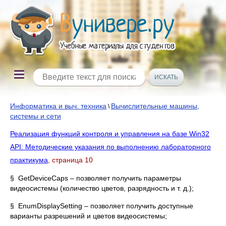
Информатика и выч. техника
Вычислительные машины,
\
системы и сети
Реализация функций контроля и управления на базе Win32
API: Методические указания по выполнению лабораторного
практикума
, страница 10
§ GetDeviceCaps – позволяет получить параметры
видеосистемы (количество цветов, разрядность и т. д.);
§ EnumDisplaySetting – позволяет получить доступные
варианты разрешений и цветов видеосистемы;