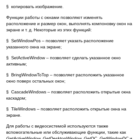
§ копировать изображение.
Функции работы с окнами позволяют изменять
расположение и размер окон, выполнять компоновку окон на
экране и т. д. Некоторые из этих функций:
§ SetWindowPos – позволяет указать расположение
указанного окна на экране;
§ SetActiveWindow – позволяет сделать указанное окно
активным;
§ BringWindowToTop – позволяет расположить указанное
окно поверх остальных окон;
§ CascadeWindows – позволяет расположить открытые окна
каскадом;
§ TileWindows – позволяет расположить открытые окна на
экране.
Для работы с видеосистемой используются также
вспомогательные или обслуживающие функции, такие как
GetActiveWindow, GetDesktopWindow, GetDC, GetWindowDC
и