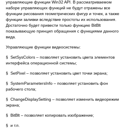
управляющие функции Win32 API. В рассматриваемом
наборе управляющих функций не будут отражены все
функции рисования геометрических фигур и точек, а также
функции заливки вследствие простоты их использования.
Достаточно будет привести только функцию BitBlt
показывающую принцип обращения с функциями данного
вида.
Управляющие функции видеосистемы:
§ SetSysColors – позволяет установить цвета элементов
интерфейса операционной системы;
§ SetPixel – позволяет установить цвет точки экрана;
§ SystemParametersInfo – позволяет установить фон
рабочего стола;
§ ChangeDisplaySetting – позволяет изменить видеорежим
экрана;
§ BitBlt – позволяет копировать изображение;
§ и т.п.