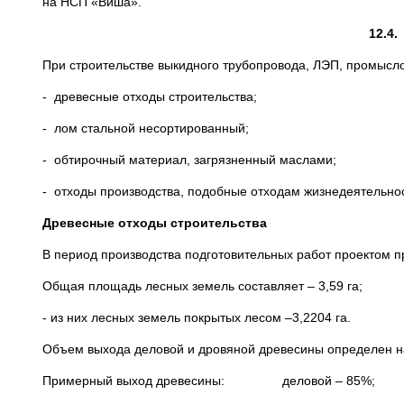
на НСП «Виша».
12.4
При строительстве выкидного трубопровода, ЛЭП, промысл
- древесные отходы строительства;
- лом стальной несортированный;
- обтирочный материал, загрязненный маслами;
- отходы производства, подобные отходам жизнедеятельно
Древесные отходы строительства
В период производства подготовительных работ проектом п
Общая площадь лесных земель составляет – 3,59 га;
- из них лесных земель покрытых лесом –3,2204 га.
Объем выхода деловой и дровяной древесины определ
Примерный выход древесины: деловой – 85%;