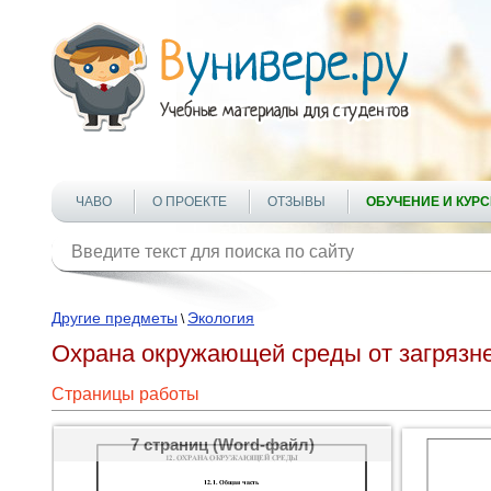
ЧАВО
О ПРОЕКТЕ
ОТЗЫВЫ
ОБУЧЕНИЕ И КУР
Другие предметы
Экология
\
Охрана окружающей среды от загрязн
Страницы работы
7 страниц (Word-файл)