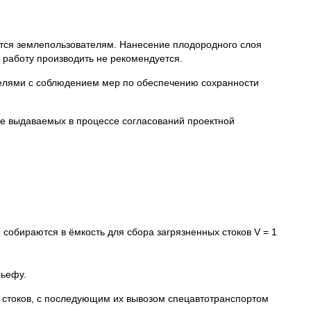
ются землепользователям. Нанесение плодородного слоя
 работу производить не рекомендуется.
елями с соблюдением мер по обеспечению сохранности
е выдаваемых в процессе согласований проектной
собираются в ёмкость для сбора загрязненных стоков V = 1
льефу.
 стоков, с последующим их вывозом спецавтотранспортом