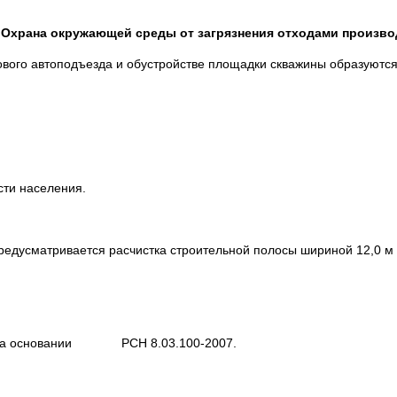
. Охрана окружающей среды от загрязнения отходами произво
ового автоподъезда и обустройстве площадки скважины образуютс
сти населения.
редусматривается расчистка строительной полосы шириной 12,0 м о
ен на основании РСН 8.03.100-2007.