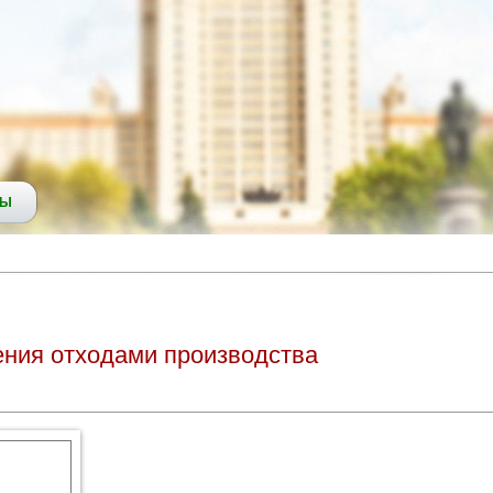
СЫ
ения отходами производства