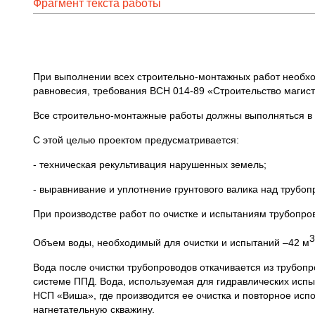
Фрагмент текста работы
При выполнении всех строительно-монтажных работ необхо
равновесия, требования ВСН 014-89 «Строительство маги
Все строительно-монтажные работы должны выполняться в 
С этой целью проектом предусматривается:
- техническая рекультивация нарушенных земель;
- выравнивание и уплотнение грунтового валика над трубоп
При производстве работ по очистке и испытаниям трубопро
3
Объем воды, необходимый для очистки и испытаний –42 м
Вода после очистки трубопроводов откачивается из трубоп
системе ППД. Вода, используемая для гидравлических испы
НСП «Виша», где производится ее очистка и повторное испо
нагнетательную скважину.