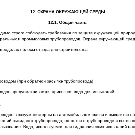
12. ОХРАНА ОКРУЖАЮЩЕЙ СРЕДЫ
12.1. Общая часть
димо строго соблюдать требования по защите окружающей природн
стральных и промысловых трубопроводов. Охрана окружающей сред
пределах полосы отвода для строительства.
роводом (при обратной засыпке трубопровода).
водов предусматривается привозная вода для испытаний.
.
роводов в вакуум-цистерны на автомобильном шасси и вывозится н
таний выкидного трубопровода, остается в трубопроводе и вытесня
льзование. Вода, используемая для гидравлических испытаний нап