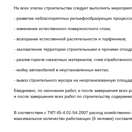
На всех этапах строительства следует выполнять меропри
- развитие неблагоприятных рельефообразующих процессо
- изменение естественного поверхностного стока;
- возгорание естественной растительности и торфяников;
- захламление территории строительными и прочими отход
- разлив горюче-смазочных материалов, слив отработанного
- мойку автомобилей в неустановленных местах;
- вывоз строительного мусора на неорганизованную площад
Ежедневно, по окончании работ, и после завершения всех 
и после завершения всех работ по строительству содержимо
В соответствии с ТКП 45-4.01-54-2007 расход хозяйственно-
максимальное количество работающих (6 человек) составля