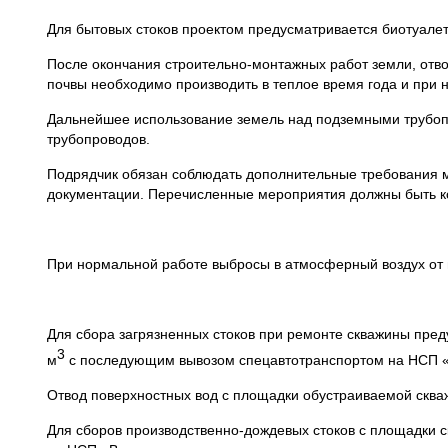
Для бытовых стоков проектом предусматривается биотуалет
После окончания строительно-монтажных работ земли, отв
почвы необходимо производить в теплое время года и при 
Дальнейшее использование земель над подземными трубоп
трубопроводов.
Подрядчик обязан соблюдать дополнительные требования м
документации. Перечисленные мероприятия должны быть ко
При нормальной работе выбросы в атмосферный воздух от 
Для сбора загрязненных стоков при ремонте скважины пред
3
м
с последующим вывозом спецавтотранспортом на НСП 
Отвод поверхностных вод с площадки обустраиваемой скв
Для сборов производственно-дождевых стоков с площадки 