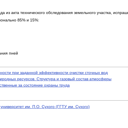
да из акта технического обследования земельного участка, испраш
ционально 85% и 15%:
ания пней
ности при заданной эффективности очистки сточных вод
иродных ресурсов. Структура и газовый состав атмосферы
тственные за состояние охраны труда
университет им. П.О. Сухого (ГГТУ им. Сухого)