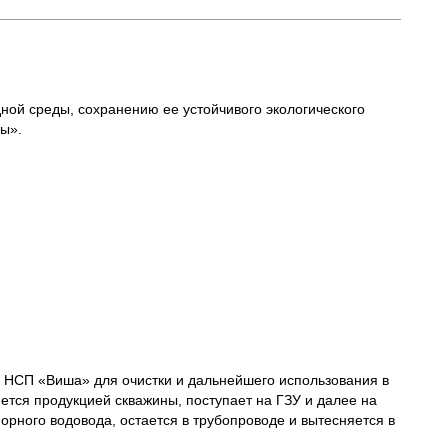
ой среды, сохранению ее устойчивого экологического
ы».
а НСП «Виша» для очистки и дальнейшего использования в
ется продукцией скважины, поступает на ГЗУ и далее на
орного водовода, остается в трубопроводе и вытесняется в