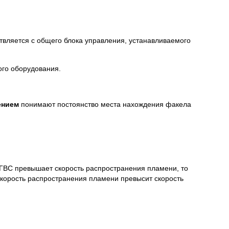
твляется с общего блока управления, устанавливаемого
ого оборудования.
ением
понимают постоянство места нахождения факела
 ГВС превышает скорость распространения пламени, то
 скорость распространения пламени превысит скорость