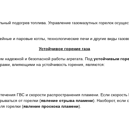
льный подогрев топлива. Управление газомазутных горелок осущес
ейные и паровые котлы, технологические печи и другие виды газов
Устойчивое горение газа
м надежной и безопасной работы агрегата. Под
устойчивым гор
рами, влияющими на устойчивость горения, являются:
стечения ГВС и скорости распространения пламени. Если скорость
ываться от горелки (
явление отрыва пламени
). Наоборот, если
ля горелки (
явление проскока пламени
).