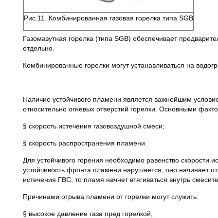
Рис.11. Комбинированная газовая горелка типа SGB
Газомазутная горелка (типа SGB) обеспечивает предварите
отдельно.
Комбинированные горелки могут устанавливаться на водогр
Наличие устойчивого пламени является важнейшим условие
относительно огневых отверстий горелки. Основными факто
§ скорость истечения газовоздушной смеси;
§ скорость распространения пламени.
Для устойчивого горения необходимо равенство скорости и
устойчивость фронта пламени нарушается, оно начинает отр
истечения ГВС, то пламя начнет втягиваться внутрь смесите
Причинами отрыва пламени от горелки могут служить:
§ высокое давление газа пред горелкой;