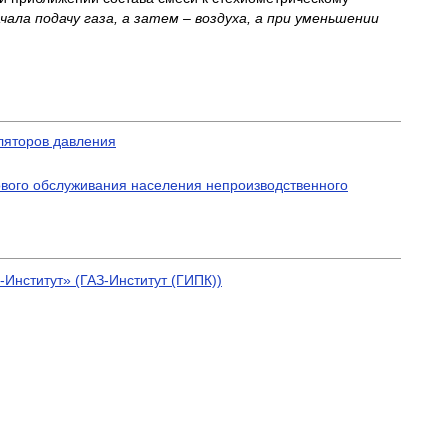
ла подачу газа, а затем – воздуха, а при уменьшении
ляторов давления
ового обслуживания населения непроизводственного
Институт» (ГАЗ-Институт (ГИПК))