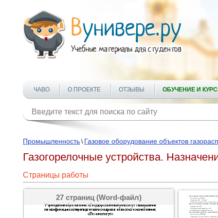
ЧАВО
О ПРОЕКТЕ
ОТЗЫВЫ
ОБУЧЕНИЕ И КУР
Промышленность
Газовое оборудование объектов газорас
\
Газогорелочные устройства. Назначен
Страницы работы
27 страниц (Word-файл)