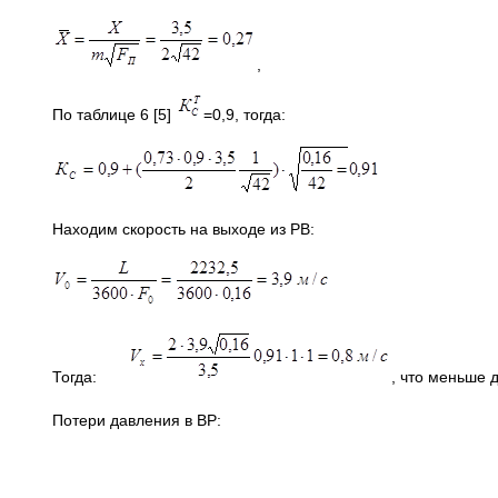
,
По таблице 6 [5]
=0,9, тогда:
Находим скорость на выходе из РВ:
Тогда:
, что меньше 
Потери давления в ВР: