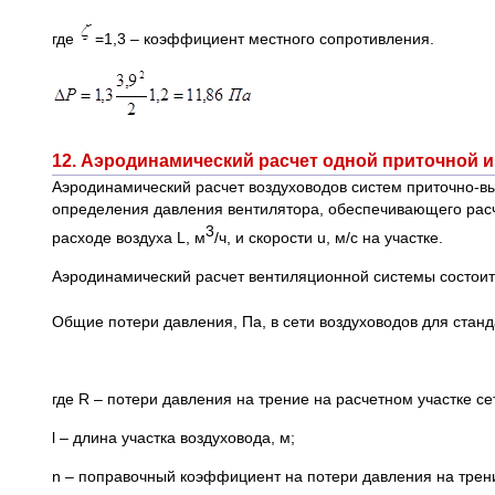
где
=1,3 – коэффициент местного сопротивления.
12. Аэродинамический расчет одной приточной 
Аэродинамический расчет воздуховодов систем приточно-в
определения давления вентилятора, обеспечивающего расч
3
расходе воздуха L, м
/ч, и скорости u, м/с на участке.
Аэродинамический расчет вентиляционной системы состоит и
Общие потери давления, Па, в сети воздуховодов для станд
где R – потери давления на трение на расчетном участке сет
l – длина участка воздуховода, м;
n – поправочный коэффициент на потери давления на трен