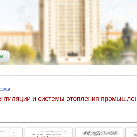
СЫ
ляция
ентиляции и системы отопления промышлен