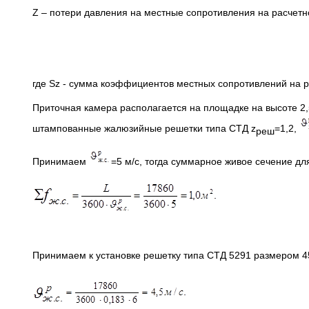
Z – потери давления на местные сопротивления на расчетно
где Sz - сумма коэффициентов местных сопротивлений на р
Приточная камера располагается на площадке на высоте 2,
штампованные жалюзийные решетки типа СТД z
=1,2,
реш
Принимаем
=5 м/с, тогда суммарное живое сечение дл
Принимаем к установке решетку типа СТД 5291 размером 45