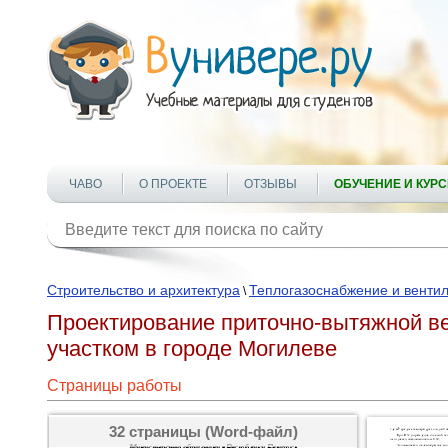
ЧАВО
О ПРОЕКТЕ
ОТЗЫВЫ
ОБУЧЕНИЕ И КУР
Строительство и архитектура
Теплогазоснабжение и венти
\
Проектирование приточно-вытяжной в
участком в городе Могилеве
Страницы работы
32 страницы (Word-файл)