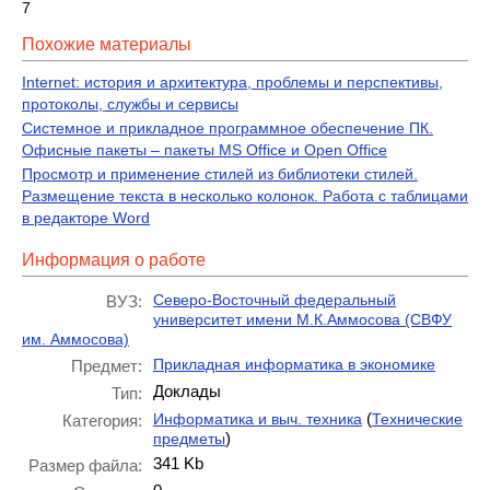
7
Похожие материалы
Internet: история и архитектура, проблемы и перспективы,
протоколы, службы и сервисы
Системное и прикладное программное обеспечение ПК.
Офисные пакеты – пакеты MS Office и Open Office
Просмотр и применение стилей из библиотеки стилей.
Размещение текста в несколько колонок. Работа с таблицами
в редакторе Word
Информация о работе
Северо-Восточный федеральный
ВУЗ:
университет имени М.К.Аммосова (СВФУ
им. Аммосова)
Прикладная информатика в экономике
Предмет:
Доклады
Тип:
(
Информатика и выч. техника
Технические
Категория:
)
предметы
341 Kb
Размер файла: