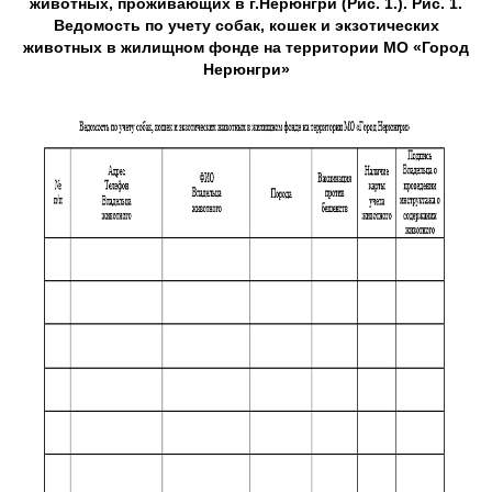
животных, проживающих в г.Нерюнгри (Рис. 1.). Рис. 1.
Ведомость по учету собак, кошек и экзотических
животных в жилищном фонде на территории МО «Город
Нерюнгри»