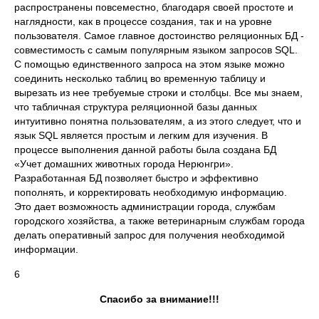
распространены повсеместно, благодаря своей простоте и
наглядности, как в процессе создания, так и на уровне
пользователя. Самое главное достоинство реляционных БД -
совместимость с самым популярным языком запросов SQL.
С помощью единственного запроса на этом языке можно
соединить несколько таблиц во временную таблицу и
вырезать из нее требуемые строки и столбцы. Все мы знаем,
что табличная структура реляционной базы данных
интуитивно понятна пользователям, а из этого следует, что и
язык SQL является простым и легким для изучения. В
процессе выполнения данной работы была создана БД
«Учет домашних животных города Нерюнгри».
Разработанная БД позволяет быстро и эффективно
пополнять, и корректировать необходимую информацию.
Это дает возможность администрации города, службам
городского хозяйства, а также ветеринарным службам города
делать оперативный запрос для получения необходимой
информации.
6
Спасибо за внимание!!!