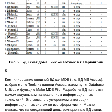
Рис. 2. БД «Учет домашних животных в г. Нерюнгри»
5
Компилирование внешней БД как MDE (т. е. БД MS Access),
выбрав меню Tools из панели Access, затем пункт Database
Utilities и функцию Make MDE File. Разработка БД является
самым актуальным направлением информационных
технологий. Это связано с ускорением интеграции
информационных систем во все сферы жизни. Можно
сказать, что на сегодняшний день, реляционные БД стали,