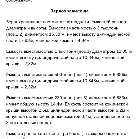
Зернохранилище
Зернохранилище состоит из пятнадцати ёмкостей разного
диаметра и высоты. Ёмкости вместимостью 3 тыс.тонн
(поз.1,2) диаметром 16,38 м, имеют высоту цилиндрической
части 17,93м, конической крыши – 4,84м.
Ёмкость вместимостью 1 тыс.тонн (поз.3) диаметром 12,05 м
имеет высоту цилиндрической части 10,346м, конической
крыши – 2,32м.
Ёмкость вместимостью 500 тонн (поз.4) диаметром 6,886м,
имеет высоту цилиндрической части 10,346м, конической
крыши – 2,32м.
Ёмкость вместимостью 230 тонн (поз.5) диаметром 6,886м,
имеет общую высоту 14,4м. Ёмкость состоит из конической
крыши высотой 2,5м, цилиндрической части высотой 6,2м и
конусной стальной воронки высотой 3,4м, установленной на
8-ми стальных опорах.
Ёмкости располагаются в три блока , в каждом блоке пять