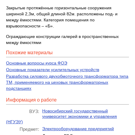
Закрытые протяжённые горизонтальные сооружения
шириной 2,3м, общей длиной 82м. расположены под- и
между ёмкостями. Категория помещения по
взрывоопасности – «Б».
Ограждающие конструкции галерей в пространственных
между ёмкостями
Похожие материалы
Основные вопросы курса ФОЭ
Основные показатели усилительных устройств
Разработка силового двухобмоточного трансформатора типа
ТМ, применяемого на цеховых трансформаторных
подстанциях
Информация о работе
Новосибирский государственный
ВУЗ:
университет экономики и управления
(НГУЭУ)
Электрооборудование предприятий
Предмет: