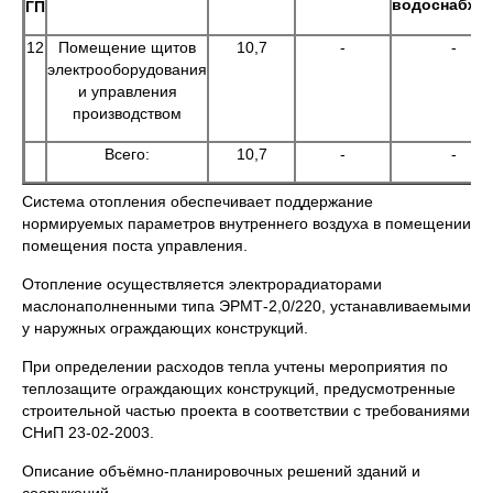
водоснабже
ГП
12
Помещение щитов
10,7
-
-
электрооборудования
и управления
производством
Всего:
10,7
-
-
Система отопления обеспечивает поддержание
нормируемых параметров внутреннего воздуха в помещении
помещения поста управления.
Отопление осуществляется электрорадиаторами
маслонаполненными типа ЭРМТ-2,0/220, устанавливаемыми
у наружных ограждающих конструкций.
При определении расходов тепла учтены мероприятия по
теплозащите ограждающих конструкций, предусмотренные
строительной частью проекта в соответствии с требованиями
СНиП 23-02-2003.
Описание объёмно-планировочных решений зданий и
сооружений.