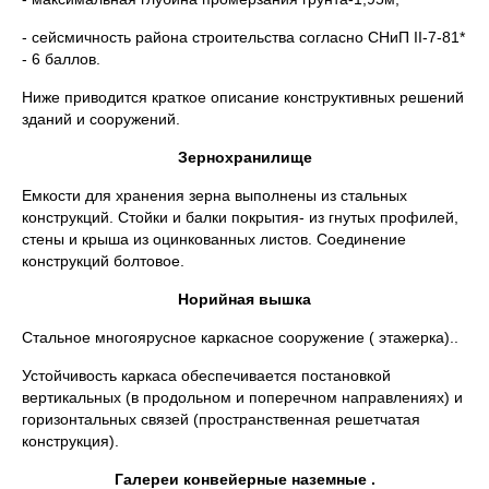
- сейсмичность района строительства согласно СНиП II-7-81*
- 6 баллов.
Ниже приводится краткое описание конструктивных решений
зданий и сооружений.
Зернохранилище
Емкости для хранения зерна выполнены из стальных
конструкций. Стойки и балки покрытия- из гнутых профилей,
стены и крыша из оцинкованных листов. Соединение
конструкций болтовое.
Норийная вышка
Стальное многоярусное каркасное сооружение ( этажерка)..
Устойчивость каркаса обеспечивается постановкой
вертикальных (в продольном и поперечном направлениях) и
горизонтальных связей (пространственная решетчатая
конструкция).
Галереи конвейерные наземные .