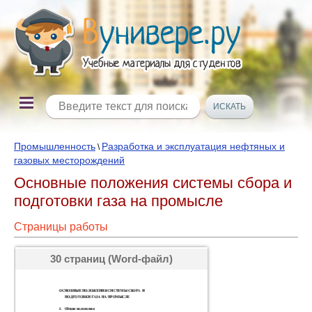
Промышленность
Разработка и эксплуатация нефтяных и
\
газовых месторождений
Основные положения системы сбора и
подготовки газа на промысле
Страницы работы
30 страниц (Word-файл)