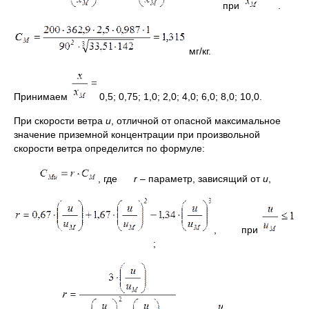
при
.
мг/кг.
Принимаем
0,5; 0,75; 1,0; 2,0; 4,0; 6,0; 8,0; 10,0.
При скорости ветра
и
, отличной от опасной максимальное
значение приземной концентрации при произвольной
скорости ветра определится по формуле:
, где
r
– параметр, зависящий от
и
,
, при
;