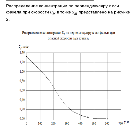
Распределение концентрации по перпендикуляру к оси
факела при скорости
u
в точке
х
представлено на рисунке
м
м
2.