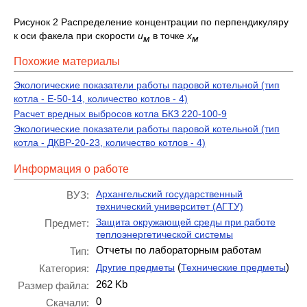
Рисунок 2 Распределение концентрации по перпендикуляру
к оси факела при скорости
u
в точке
х
м
м
Похожие материалы
Экологические показатели работы паровой котельной (тип
котла - Е-50-14, количество котлов - 4)
Расчет вредных выбросов котла БКЗ 220-100-9
Экологические показатели работы паровой котельной (тип
котла - ДКВР-20-23, количество котлов - 4)
Информация о работе
Архангельский государственный
ВУЗ:
технический университет (АГТУ)
Защита окружающей среды при работе
Предмет:
теплоэнергетической системы
Отчеты по лабораторным работам
Тип:
(
)
Другие предметы
Технические предметы
Категория:
262 Kb
Размер файла:
0
Скачали: