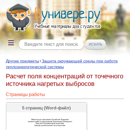
Другие предметы
Защита окружающей среды при работе
\
теплоэнергетической системы
Расчет поля концентраций от точечного
источника нагретых выбросов
Страницы работы
5 страниц (Word-файл)