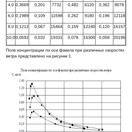
4,0
0,3669
0,201
7732
0,482
6120
0,362
8078
6,0
0,1989
0,109
11598
0,262
9180
0,196
12118
8,0
0,1212
0,067
15464
0,159
12240
0,120
16157
10,0
0,0592
0,032
19331
0,078
15300
0,058
20196
Поле концентрации по оси факела при различных скоростях
ветра представлено на рисунке 1.