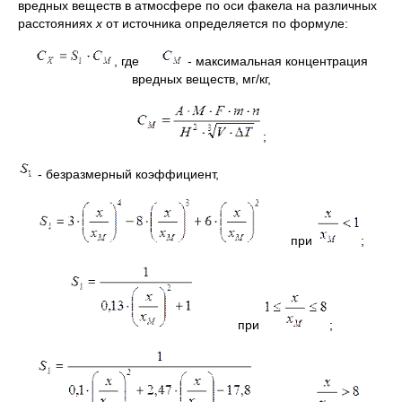
вредных веществ в атмосфере по оси факела на различных
расстояниях
х
от источника определяется по формуле:
, где
- максимальная концентрация
вредных веществ, мг/кг,
;
- безразмерный коэффициент,
при
;
при
;