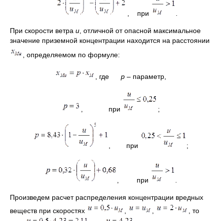
, при
.
При скорости ветра
и
, отличной от опасной максимальное
значение приземной концентрации находится на расстоянии
, определяемом по формуле:
, где
р
– параметр,
, при
;
, при
;
, при
.
Произведем расчет распределения концентрации вредных
веществ при скоростях
,
,
, то