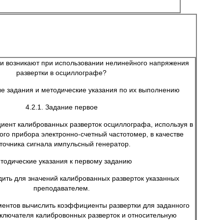
ти возникают при использовании нелинейного напряжения
развертки в осциллографе?
ые задания и методические указания по их выполнению
4.2.1. Задание первое
ент калиброванных разверток осциллографа, используя в
ого прибора электронно-счетный частотомер, в качестве
точника сигнала импульсный генератор.
тодические указания к первому заданию
дить для значений калиброванных разверток указанных
преподавателем.
ентов вычислить коэффициенты развертки для заданного
ключателя калибровонных разверток и относительную