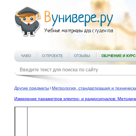
ЧАВО
О ПРОЕКТЕ
ОТЗЫВЫ
ОБУЧЕНИЕ И КУР
Другие предметы
Метрология, стандартизация и техничес
\
Измерение параметров электро- и радиосигналов: Методиче