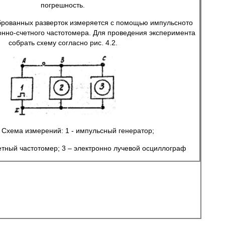
погрешность.
рованных разверток измеряется с помощью импульсното
онно-счетного частотомера. Для проведения эксперимента
собрать схему согласно рис. 4.2.
. Схема измерений: 1 - импульсный генератор;
четный частотомер; 3 – электронно лучевой осциллограф