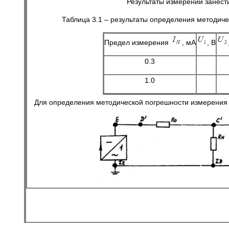
Результаты измерений занести
Таблица 3.1 – результаты определения методиче
Предел измерения
, мА
, В
0.3
1.0
Для определения методической погрешности измерения на