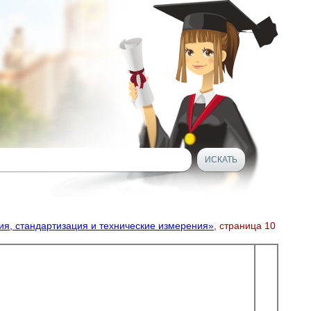
ия, стандартизация и технические измерения»
, страница 10