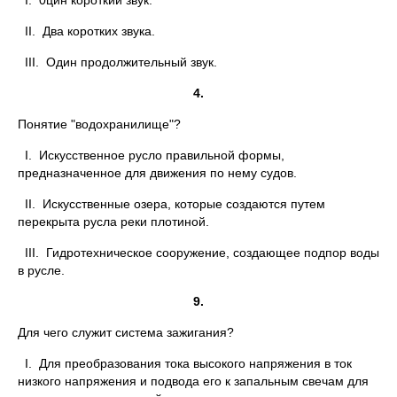
I. 0цин короткий звук.
II. Два коротких звука.
III. Один продолжительный звук.
4.
Понятие "водохранилище"?
I. Искусственное русло правильной формы,
предназначенное для движения по нему судов.
II. Искусственные озера, которые создаются путем
перекрыта русла реки плотиной.
III. Гидротехническое сооружение, создающее подпор воды
в русле.
9.
Для чего служит система зажигания?
I. Для преобразования тока высокого напряжения в ток
низкого напряжения и подвода его к запальным свечам для