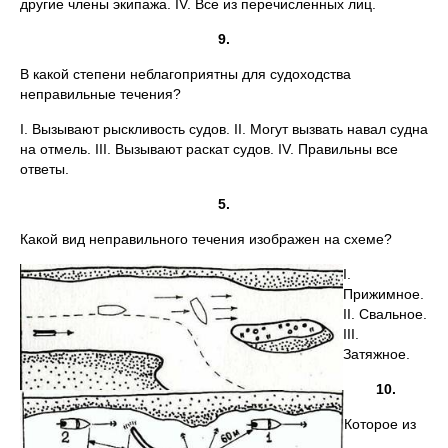
другие члены экипажа. IV. Все из перечисленных лиц.
9.
В какой степени неблагоприятны для судоходства
неправильные течения?
I. Вызывают рыскливость судов. II. Могут вызвать навал судна
на отмель. III. Вызывают раскат судов. IV. Правильны все
ответы.
5.
Какой вид неправильного течения изображен на схеме?
I.
Прижимное.
II. Свальное.
III.
Затяжное.
10.
Которое из