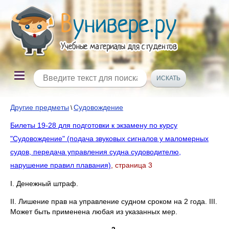
Другие предметы
Судовождение
\
Билеты 19-28 для подготовки к экзамену по курсу
"Судовождение" (подача звуковых сигналов у маломерных
судов, передача управления судна судоводителю,
нарушение правил плавания)
, страница 3
I. Денежный штраф.
II. Лишение прав на управление судном сроком на 2 года. III.
Может быть применена любая из указанных мер.