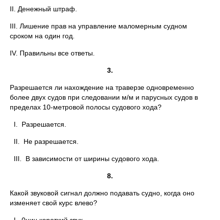
II. Денежный штраф.
III. Лишение прав на управление маломерным судном
сроком на один год.
IV. Правильны все ответы.
3.
Разрешается ли нахождение на траверзе одновременно
более двух судов при следовании м/м и парусных судов в
пределах 10-метровой полосы судового хода?
I. Разрешается.
II. Не разрешается.
III. В зависимости от ширины судового хода.
8.
Какой звуковой сигнал должно подавать судно, когда оно
изменяет свой курс влево?