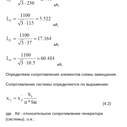
кА;
кА;
кА;
кА;
Определяем сопротивления элементов схемы замещения.
Сопротивление системы определяется по выражению:
(4.2)
где Хd - относительное сопротивление генератора
(системы), о.е.;