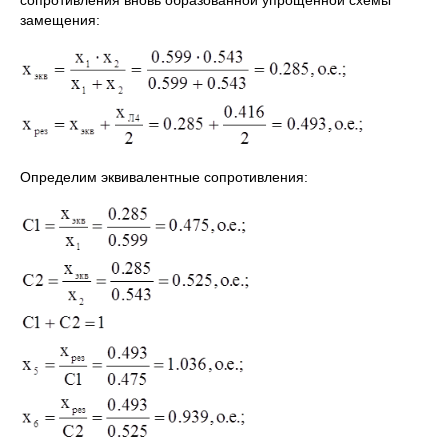
сопротивления вновь образованной упрощенной схемы
замещения:
Определим эквивалентные сопротивления: