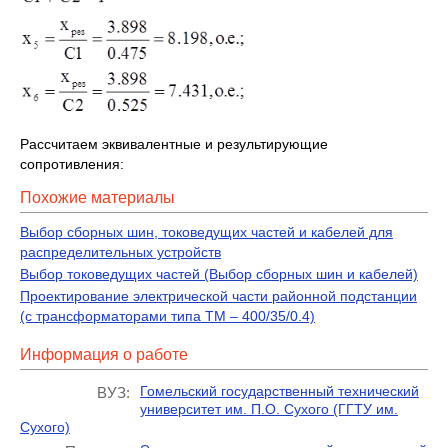
Рассчитаем эквивалентные и результирующие
сопротивления:
Похожие материалы
Выбор сборных шин, токоведущих частей и кабелей для
распределительных устройств
Выбор токоведущих частей (Выбор сборных шин и кабелей)
Проектирование электрической части районной подстанции
(с трансформаторами типа ТМ – 400/35/0.4)
Информация о работе
Гомельский государственный технический
ВУЗ:
университет им. П.О. Сухого (ГГТУ им.
Сухого)