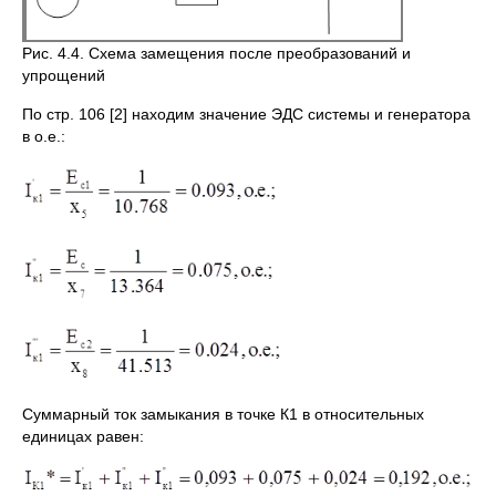
Рис. 4.4. Схема замещения после преобразований и
упрощений
По стр. 106 [2] находим значение ЭДС системы и генератора
в о.е.:
Суммарный ток замыкания в точке К1 в относительных
единицах равен: