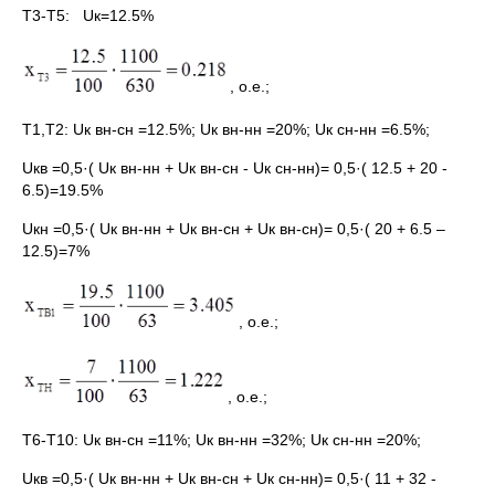
Т3-T5: Uк=12.5%
, о.е.;
Т1,Т2: Uк вн-сн =12.5%; Uк вн-нн =20%; Uк сн-нн =6.5%;
Uкв =0,5·( Uк вн-нн + Uк вн-сн - Uк сн-нн)= 0,5·( 12.5 + 20 -
6.5)=19.5%
Uкн =0,5·( Uк вн-нн + Uк вн-сн + Uк вн-сн)= 0,5·( 20 + 6.5 –
12.5)=7%
, о.е.;
, о.е.;
Т6-Т10: Uк вн-сн =11%; Uк вн-нн =32%; Uк сн-нн =20%;
Uкв =0,5·( Uк вн-нн + Uк вн-сн + Uк сн-нн)= 0,5·( 11 + 32 -