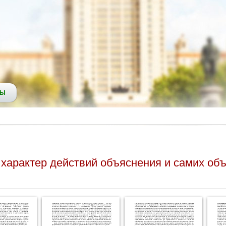
СЫ
арактер действий объяснения и самих объ