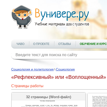
ЧАВО
О ПРОЕКТЕ
ОТЗЫВЫ
ОБУЧЕНИЕ И КУР
Социология и политология
Социология
\
«Рефлексивный» или «Воплощенный» х
Страницы работы
32 страницы (Word-файл)