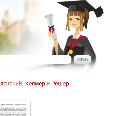
яснений. Хелмер и Решер