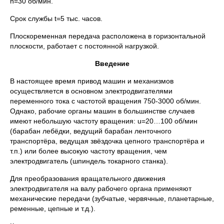
n=30 об/мин.
Срок службы t=5 тыс. часов.
Плоскоременная передача расположена в горизонтальной
плоскости, работает с постоянной нагрузкой.
Введение
В настоящее время привод машин и механизмов
осуществляется в основном электродвигателями
переменного тока с частотой вращения 750-3000 об/мин.
Однако, рабочие органы машин в большинстве случаев
имеют небольшую частоту вращения: u=20…100 об/мин
(барабан лебёдки, ведущий барабан ленточного
транспортёра, ведущая звёздочка цепного транспортёра и
т.п.) или более высокую частоту вращения, чем
электродвигатель (шпиндель токарного станка).
Для преобразования вращательного движения
электродвигателя на валу рабочего органа применяют
механические передачи (зубчатые, червячные, планетарные,
ременные, цепные и т.д.).