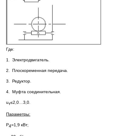
Где:
1. Электродвигатель.
2. Плоскоременная передача.
3. Редуктор.
4. Муфта соединительная.
u
≤2,0…3,0.
т
Параметры:
Р
=1,9 кВт;
4