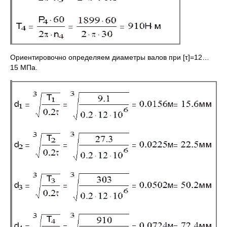
Ориентировочно определяем диаметры валов при [τ]=12…
15 МПа.