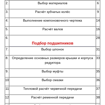
2.
Выбор материалов
6
3.
Расчёт зубчатых колёс
9
4.
Выполнение компоновочного чертежа
14
5.
Расчёт валов
16
6.
28
Подбор подшипников
7.
Выбор шпонок
31
8.
Определение основных размеров крышки и корпуса
33
редуктора
9.
Выбор муфты
35
10
Выбор смазки
36
11
Тепловой расчёт червячной передачи
37
12
Расчёт ременной передачи
38