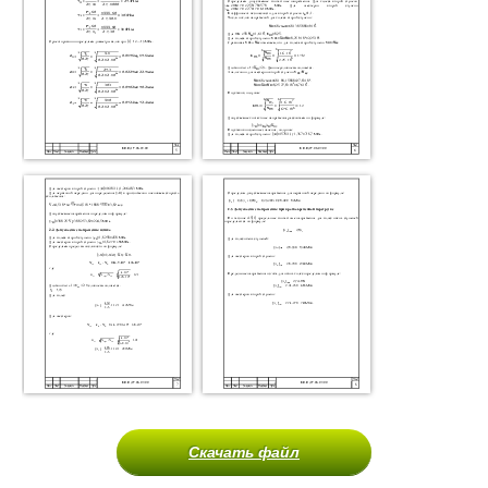
Скачать файл