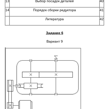
13
Выбор посадок деталей
40
14
Порядок сборки редуктора
41
Литература
42
Задание 6
Вариант 9