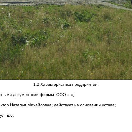
1.2 Характеристика предприятия:
авными документами фирмы: ООО « »;
ктор Наталья Михайловна; действует на основании устава;
л. д.6;