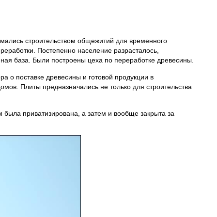
анимались строительством общежитий для временного
ереработки. Постепенно население разрасталось,
нная база. Были построены цеха по переработке древесины.
ора о поставке древесины и готовой продукции в
домов. Плиты предназначались не только для строительства
м была приватизирована, а затем и вообще закрыта за