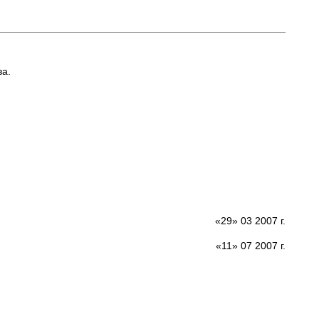
ва.
«29» 03 2007 г.
«11» 07 2007 г.