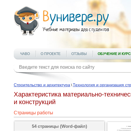
ЧАВО
О ПРОЕКТЕ
ОТЗЫВЫ
ОБУЧЕНИЕ И КУР
Строительство и архитектура
Технология и организация ст
\
Характеристика материально-техничес
и конструкций
Страницы работы
54 страницы (Word-файл)