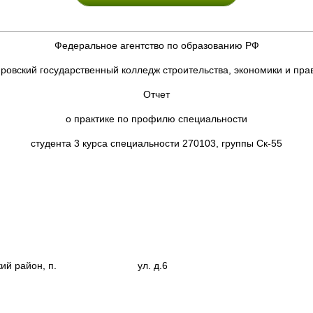
Федеральное агентство по образованию РФ
ровский государственный колледж строительства, экономики и пра
Отчет
о практике по профилю специальности
студента 3 курса специальности 270103, группы Ск-55
омутнинский район, п. ул. д.6