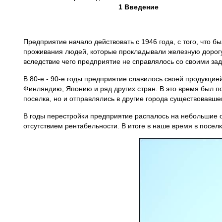
1 Введение
Предприятие начало действовать с 1946 года, с того, что 
проживания людей, которые прокладывали железную дорогу 
вследствие чего предприятие не справлялось со своими за
В 80-е - 90-е годы предприятие славилось своей продукцией
Финляндию, Японию и ряд других стран. В это время был по
поселка, но и отправлялись в другие города существовавше
В годы перестройки предприятие распалось на небольшие о
отсутствием рентабельности. В итоге в наше время в посел