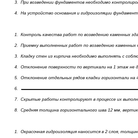
3.
При возведении фундаментов необходимо контролирова
4.
На устройство основания и гидроизоляции фундамен
1.
Контроль качества работ по возведению каменных зда
2.
Приемку выполненных работ по возведению каменных 
3.
Кладку стен из кирпича необходимо выполнять с соблю
4.
Отклонение поверхности по вертикали на 1 этаж не 
5.
Отклонение отдельных рядов кладки горизонтали на 4
6.
7.
Скрытые работы контролируют в процессе их выполн
8.
Средняя толщина горизонтального шва 12 мм, верти
1.
Окрасочная гидроизоляция наносится в 2 слоя, толщин