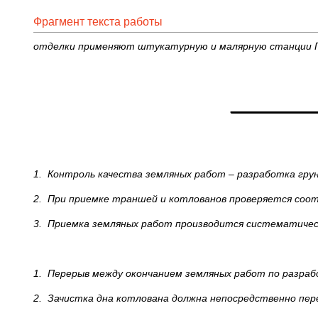
Фрагмент текста работы
отделки применяют штукатурную и малярную станции
1.
Контроль качества земляных работ
–
разработка гру
2.
При приемке траншей и котлованов проверяется соот
3.
Приемка земляных работ производится систематичес
1.
Перерыв между окончанием земляных работ по разраб
2.
Зачистка дна котлована должна непосредственно пе