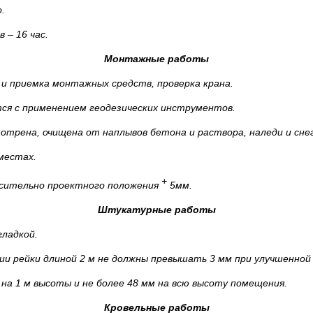
.
ев
–
16 час.
Монтажные работы
и приемка монтажных средств, проверка крана.
ся с применением геодезических инструментов.
трена, очищена от наплывов бетона и раствора, наледи и снег
местах.
+
осительно проектного положения
5мм.
Штукатурные работы
ладкой.
и рейки длиной 2 м не должны превышать 3 мм при улучшенной 
на 1 м высоты и не более 48 мм на всю высоту помещения.
Кровельные работы