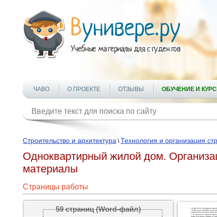
ЧАВО
О ПРОЕКТЕ
ОТЗЫВЫ
ОБУЧЕНИЕ И КУР
Строительство и архитектура
Технология и организация ст
\
Одноквартирный жилой дом. Организац
материалы
Страницы работы
59 страниц (Word-файл)