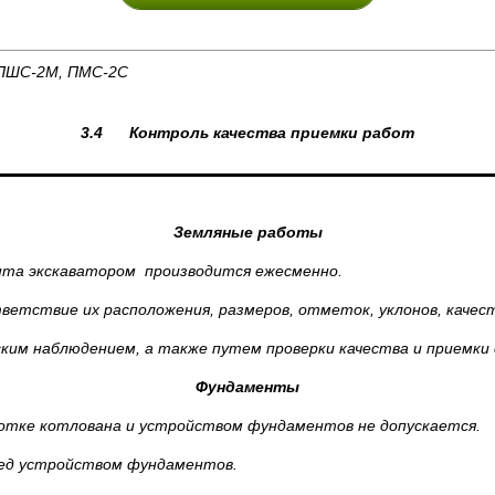
 ПШС-2М, ПМС-2С
3.4 Контроль качества приемки работ
Земляные работы
нта экскаватором производится ежесменно.
ветствие их расположения, размеров, отметок, уклонов, качес
ким наблюдением, а также путем проверки качества и приемки
Фундаменты
отке котлована и устройством фундаментов не допускается.
ред устройством фундаментов.