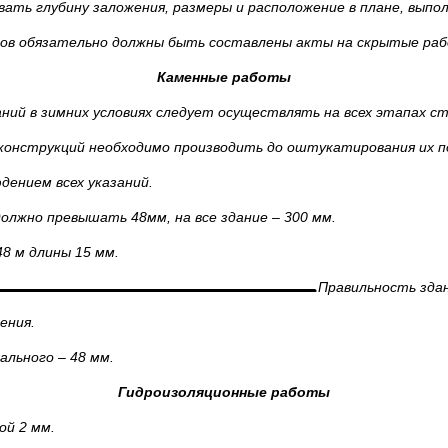
ть глубину заложения, размеры и расположение в плане, выпол
тов обязательно должны быть составлены акты на скрытые ра
Каменные работы
ний в зимних условиях следует осуществлять на всех этапах с
конструкций необходимо производить до оштукатирования их п
дением всех указаний.
должно превышать 48мм, на все здание
–
300 мм.
8 м длины 15 мм.
Правильность зда
ения.
кального
–
48 мм.
Гидроизоляционные работы
ой 2 мм.