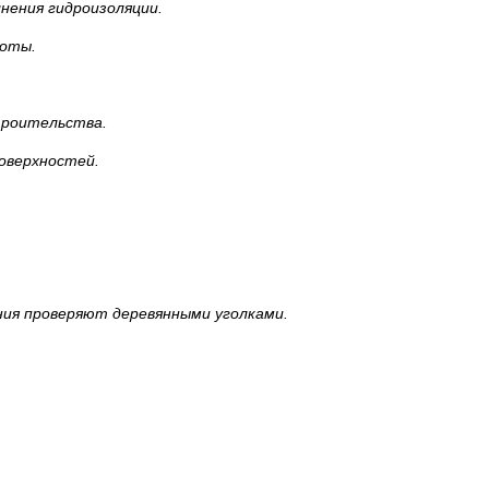
нения гидроизоляции.
боты.
троительства.
оверхностей.
ния проверяют деревянными уголками.