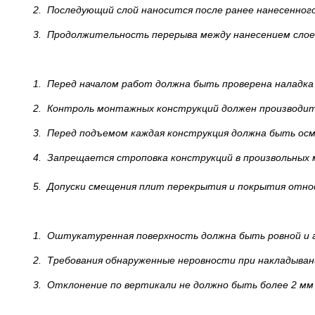
2.
Последующий слой наносится после ранее нанесенного
3.
Продолжительность перерыва между нанесением сло
1.
Перед началом работ должна быть проверена наладка 
2.
Контроль монтажных конструкций должен производит
3.
Перед подъемом каждая конструкция должна быть осмо
4.
Запрещается строповка конструкций в произвольных 
5.
Допуски смещения плит перекрытия и покрытия отн
1.
Оштукатуренная поверхность должна быть ровной и г
2.
Требования обнаруженные неровности при накладывани
3.
Отклонение по вертикали не должно быть более 2 мм 