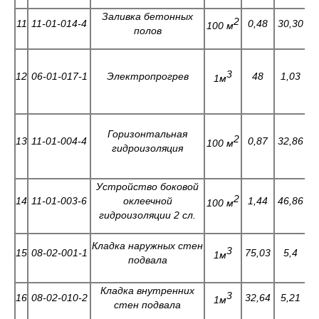
Заливка бетонных
2
11
11-01-014-4
0,48
30,30
1
100 м
полов
3
12
06-01-017-1
Электропрогрев
48
1,03
1м
Горизонтальная
2
13
11-01-004-4
0,87
32,86
7
100 м
гидроизоляция
Устройство боковой
2
14
11-01-003-6
оклеечной
1,44
46,86
100 м
гидроизоляции 2 сл.
Кладка наружных стен
3
15
08-02-001-1
75,03
5,4
0
1м
подвала
Кладка внутренних
3
16
08-02-010-2
32,64
5,21
0
1м
стен подвала