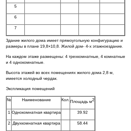
5
6
7
Здание жилого дома имеет прямоугольную конфигурацию и
размеры в плане 19,8×10,8. Жилой дом- 4-х этажноездание.
На каждом этаже размещены: 4 трехкомнатные, 4 комнатные
и 4 однокомнатные.
Высота этажей во всех помещениях жилого дома 2,8 м,
имеется холодный чердак.
Экспликация помещений
№
Наименование
Кол.
2
Площадь м
1
Однокомнатная квартира
39.92
2
Двухкомнатная квартира
58.44