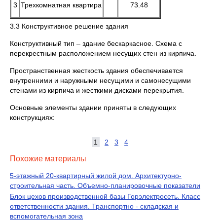
3
Трехкомнатная квартира
73.48
3.3 Конструктивное решение здания
Конструктивный тип – здание бескаркасное. Схема с
перекрестным расположением несущих стен из кирпича.
Пространственная жесткость здания обеспечивается
внутренними и наружными несущими и самонесущими
стенами из кирпича и жесткими дисками перекрытия.
Основные элементы здании приняты в следующих
конструкциях:
1
2
3
4
Похожие материалы
5-этажный 20-квартирный жилой дом. Архитектурно-
строительная часть. Объемно-планировочные показатели
Блок цехов производственной базы Горэлектросеть. Класс
ответственности здания. Транспортно - складская и
вспомогательная зона