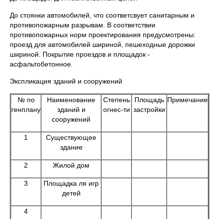
До стоянки автомобилей, что соответсвует санитарным и
противопожарным разрывам. В соответствии
противопожарных норм проектирования предусмотрены:
проезд для автомобилей шириной, пешеходные дорожки
шириной. Покрытие проездов и площадок -
асфальтобетонное.
Экспликация зданий и сооружений
№ по
Наименование
Степень
Площадь
Примечание
генплану
зданий и
огнес-ти
застройки
сооружений
1
Существующее
здание
2
Жилой дом
3
Площадка ля игр
детей
4