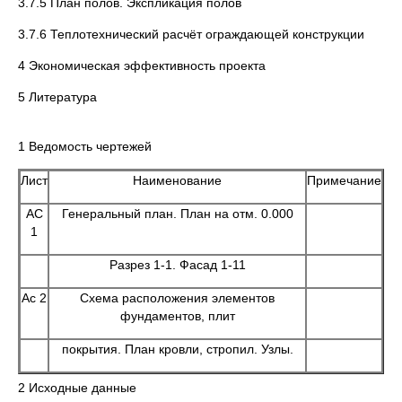
3.7.5 План полов. Экспликация полов
3.7.6 Теплотехнический расчёт ограждающей конструкции
4 Экономическая эффективность проекта
5 Литература
1 Ведомость чертежей
Лист
Наименование
Примечание
АС
Генеральный план. План на отм. 0.000
1
Разрез 1-1. Фасад 1-11
Ас 2
Схема расположения элементов
фундаментов, плит
покрытия. План кровли, стропил. Узлы.
2 Исходные данные