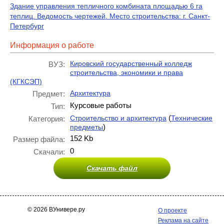
Здание управления тепличного комбината площадью 6 га
теплиц. Ведомость чертежей. Место строительства: г. Санкт-
Петербург
Информация о работе
Кировский государственный колледж
ВУЗ:
строительства, экономики и права
(КГКСЭП)
Архитектура
Предмет:
Курсовые работы
Тип:
(
Строительство и архитектура
Технические
Категория:
)
предметы
152 Kb
Размер файла:
0
Скачали:
Скачать файл
© 2026 ВУнивере.ру
О проекте
Реклама на сайте