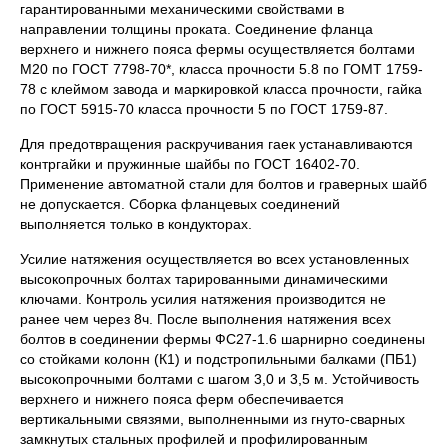
гарантированными механическими свойствами в
направлении толщины проката. Соединение фланца
верхнего и нижнего пояса фермы осуществляется болтами
М20 по ГОСТ 7798-70*, класса прочности 5.8 по ГОМТ 1759-
78 с клеймом завода и маркировкой класса прочности, гайка
по ГОСТ 5915-70 класса прочности 5 по ГОСТ 1759-87.
Для предотвращения раскручивания гаек устанавливаются
контргайки и пружинные шайбы по ГОСТ 16402-70.
Применение автоматной стали для болтов и граверных шайб
не допускается. Сборка фланцевых соединений
выполняется только в кондукторах.
Усилие натяжения осуществляется во всех установленных
высокопрочных болтах тарированными динамическими
ключами. Контроль усилия натяжения производится не
ранее чем через 8ч. После выполнения натяжения всех
болтов в соединении фермы ФС27-1.6 шарнирно соединены
со стойками колонн (К1) и подстропильными балками (ПБ1)
высокопрочными болтами с шагом 3,0 и 3,5 м. Устойчивость
верхнего и нижнего пояса ферм обеспечивается
вертикальными связями, выполненными из гнуто-сварных
замкнутых стальных профилей и профилированным