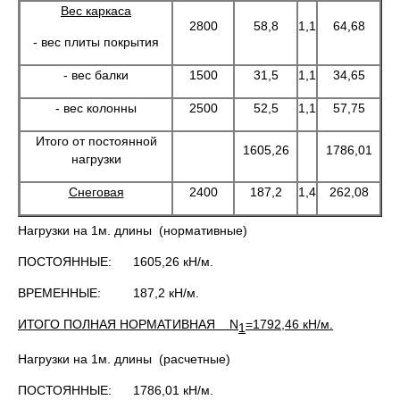
Вес каркаса
2800
58,8
1,1
64,68
- вес плиты покрытия
- вес балки
1500
31,5
1,1
34,65
- вес колонны
2500
52,5
1,1
57,75
Итого от постоянной
1605,26
1786,01
нагрузки
Снеговая
2400
187,2
1,4
262,08
Нагрузки на 1м. длины (нормативные)
ПОСТОЯННЫЕ: 1605,26 кН/м.
ВРЕМЕННЫЕ: 187,2 кН/м.
ИТОГО ПОЛНАЯ НОРМАТИВНАЯ
N
=1792,46 кН/м.
1
Нагрузки на 1м. длины (расчетные)
ПОСТОЯННЫЕ: 1786,01 кН/м.